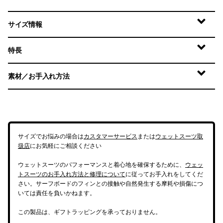
サイズ情報
特長
素材／お手入れ方法
サイズでお悩みの場合は
カスタマーサービス
または
ウェットスーツ取
扱店
にお気軽にご相談ください
ウェットスーツのパフォーマンスと着心地を確保するために、
ウェッ
トスーツのお手入れ方法と修理について
に従ってお手入れをしてくだ
さい。サーフボードのフィンとの接触や自然発生する摩耗や損傷につ
いては責任を負いかねます。
この製品は、ギフトラッピングを承っておりません。