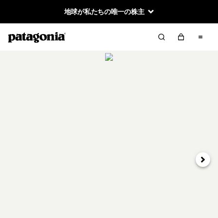
地球が私たちの唯一の株主
次へ