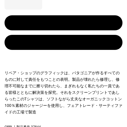
リペア・ショップのグラフィックは、パタゴニアが作るすべての
ものに対して責任をもつことの表明。製品が壊れたら修理し、修
理不可能なまでに擦り切れたら、まぎれもなく私たちの一員であ
る皆様とともに解決策を探究。それをスクリーンプリントであし
らったこのTシャツは、ソフトながら丈夫なオーガニックコットン
100％素材のジャージーを使用し、フェアトレード・サーティファ
イドの工場で製造
ORPL
| 製品番号 37844