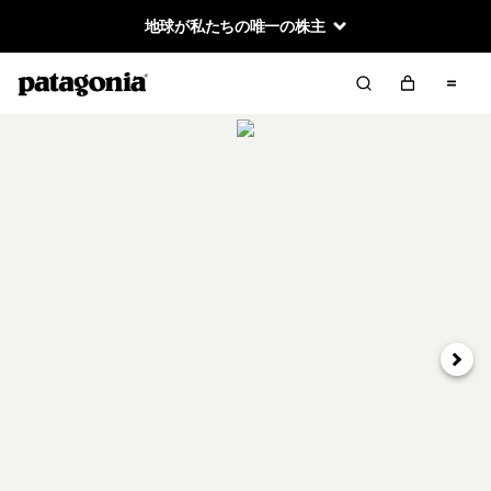
地球が私たちの唯一の株主
次へ