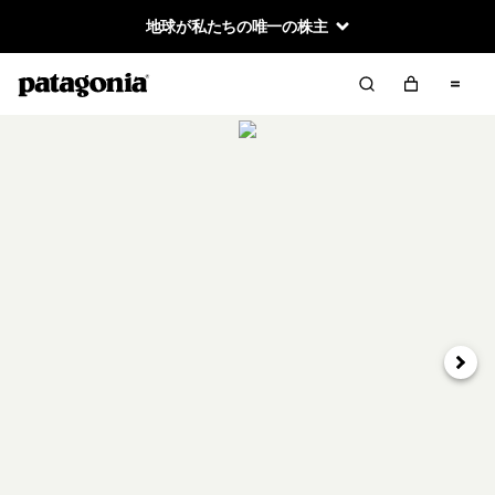
地球が私たちの唯一の株主
次へ