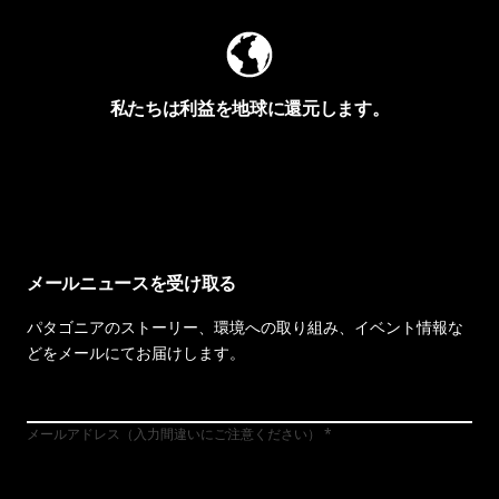
私たちは利益を地球に還元します。
イヴォンの手紙を見る
メールニュースを受け取る
パタゴニアのストーリー、環境への取り組み、イベント情報な
どをメールにてお届けします。
メールアドレス（入力間違いにご注意ください）