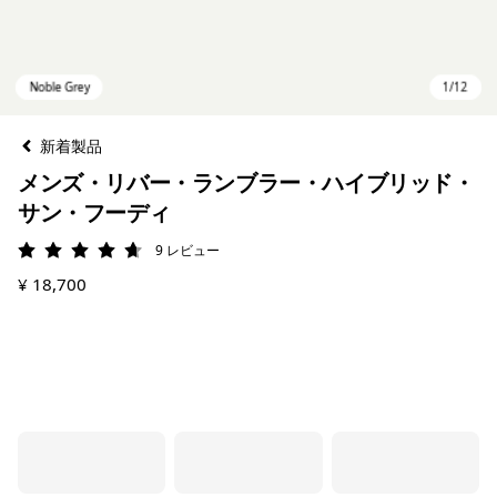
新着製品
メンズ・リバー・ランブラー・ハイブリッド・
サン・フーディ
9
レビュー
評価: 4.7 / 5
¥ 18,700
Noble Grey