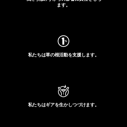
ます。
フットプリントを見る
私たちは草の根活動を支援します。
アクティビズムを見る
私たちはギアを生かしつづけます。
Worn Wearを見る