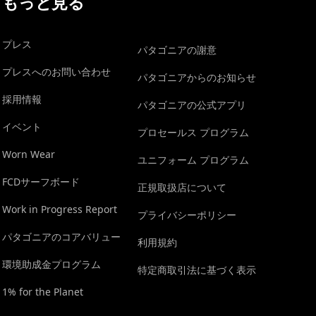
もっと見る
プレス
パタゴニアの謝意
プレスへのお問い合わせ
パタゴニアからのお知らせ
採用情報
パタゴニアの公式アプリ
イベント
プロセールス プログラム
Worn Wear
ユニフォーム プログラム
FCDサーフボード
正規取扱店について
Work in Progress Report
プライバシーポリシー
パタゴニアのコアバリュー
利用規約
環境助成金プログラム
特定商取引法に基づく表示
1% for the Planet