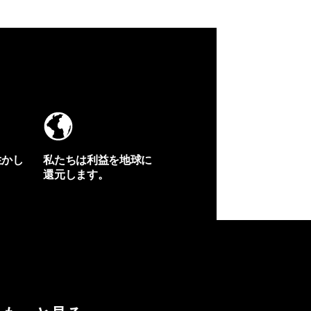
生かし
私たちは利益を地球に
還元します。
イヴォンの手紙を見る