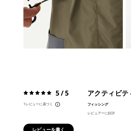
5 / 5
アクティビテ
評価:
5 / 5
1レビューに基づく
フィッシング
レビュアーに好評
レビューを書く