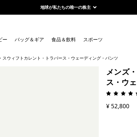
地球が私たちの唯一の株主
ビー
バッグ＆ギア
食品＆飲料
スポーツ
・スウィフトカレント・トラバース・ウェーディング・パンツ
メンズ・
ス・ウェ
評価: 5 
¥ 52,800