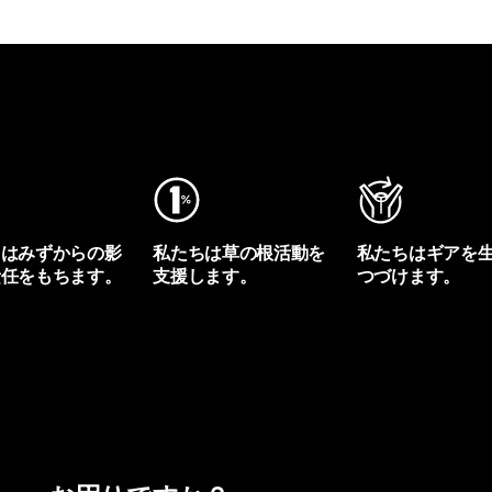
ちはみずからの影
私たちは草の根活動を
私たちはギアを
責任をもちます。
支援します。
つづけます。
プリントを見る
アクティビズムを見る
Worn Wearを見る