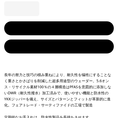
長年の努力と技巧の積み重ねにより、耐久性を犠牲にすることな
く重さとかさばりを削減した超多用途型のウェーダー。5.6オン
ス・リサイクル素材100％の４層構造はPFASを意図的に添加しな
いDWR（耐久性撥水）加工済みで、使いやすい機能と防水性の
YKKジッパーを備え、サイズとパターンとフィットが革新的に進
化。フェアトレード・サーティファイドの工場で製造
定期的なお手入れは、防水性製品を長持ちさせます。