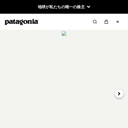
地球が私たちの唯一の株主
次へ