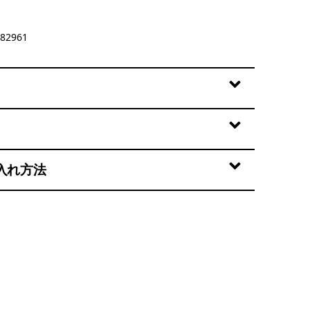
82961
入れ方法