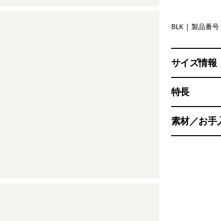
Black
BLK
| 製品番号 
サイズ情報
特長
素材／お手