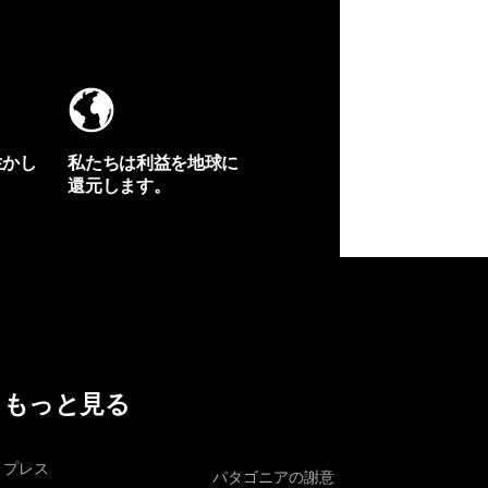
生かし
私たちは利益を地球に
還元します。
イヴォンの手紙を見る
もっと見る
プレス
パタゴニアの謝意