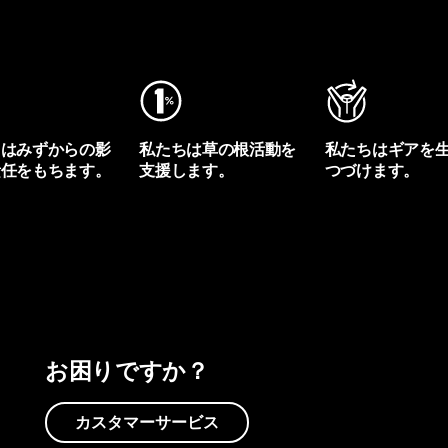
ちはみずからの影
私たちは草の根活動を
私たちはギアを
責任をもちます。
支援します。
つづけます。
プリントを見る
アクティビズムを見る
Worn Wearを見る
お困りですか？
カスタマーサービス