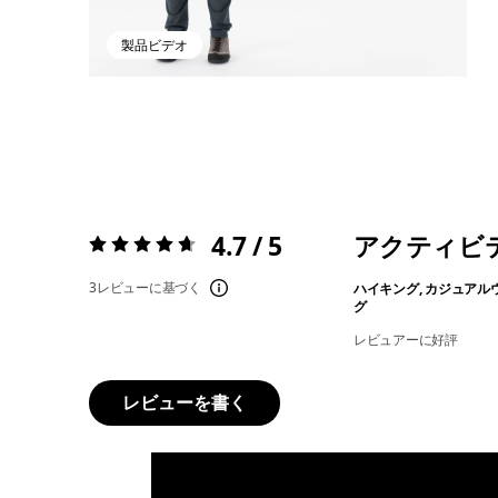
製品ビデオ
4.7 / 5
アクティビ
評価:
4.7 / 5
3レビューに基づく
ハイキング, カジュアル
グ
レビュアーに好評
レビューを書く