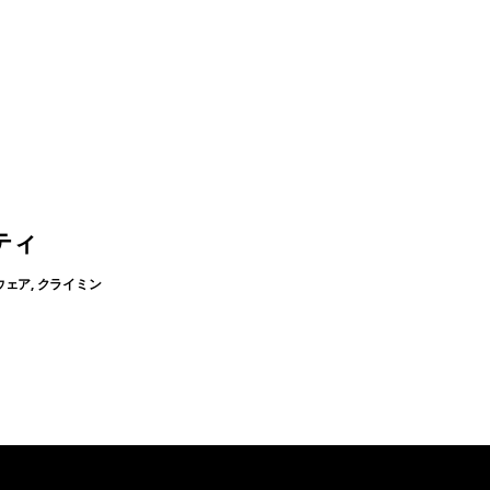
ティ
ウェア, クライミン