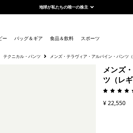
地球が私たちの唯一の株主
ビー
バッグ＆ギア
食品＆飲料
スポーツ
テクニカル・パンツ
メンズ・テラヴィア・アルパイン・パンツ（
メンズ・
ツ（レギ
評価: 4.
¥ 22,550