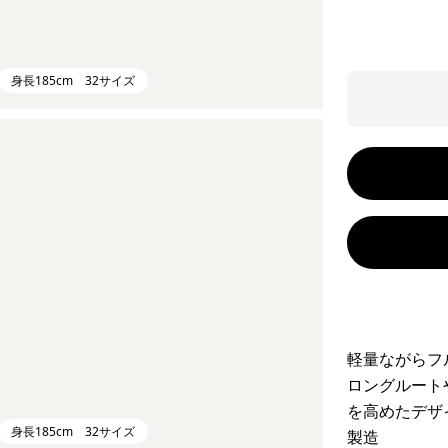
身長185cm 32サイズ
軽量ながらフ
ロングルート
を高めたデザ
身長185cm 32サイズ
製造