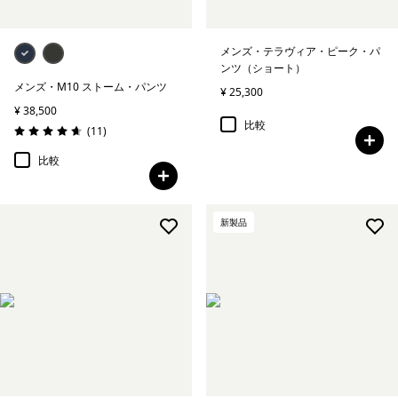
メンズ・テラヴィア・ピーク・パ
ンツ（ショート）
メンズ・M10 ストーム・パンツ
¥ 25,300
¥ 38,500
比較
レビュー
(11
)
評価: 4.6 / 5
比較
新製品