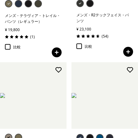
メンズ・R2テックフェイス・パ
メンズ・テラヴィア・トレイル・
ンツ
パンツ（レギュラー）
¥ 23,100
¥ 19,800
レビュー
(54
)
レビュー
(1
)
評価: 4.7 / 5
評価: 5.0 / 5
比較
比較