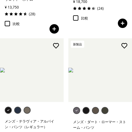
¥ 18,700
¥ 13,750
レビュー
(24
)
評価: 4.4 / 5
レビュー
(28
)
評価: 4.6 / 5
比較
比較
新製品
メンズ・テラヴィア・アルパイ
メンズ・ダート・ローマー・スト
ン・パンツ（レギュラー）
ーム・パンツ