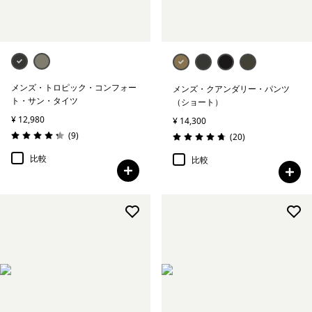
メンズ・トロピック・コンフォー
メンズ・クアンダリー・パンツ
ト・サン・タイツ
（ショート）
¥ 12,980
¥ 14,300
レビュー
(9
)
レビュー
(20
)
評価: 4.2 / 5
評価: 4.8 / 5
比較
比較