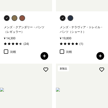
メンズ・クアンダリー・パンツ
メンズ・テラヴィア・トレイル・
（レギュラー）
パンツ（ショート）
¥ 14,300
¥ 19,800
レビュー
レビュー
(24
)
(1
)
評価: 4.4 / 5
評価: 5.0 / 5
比較
比較
新製品