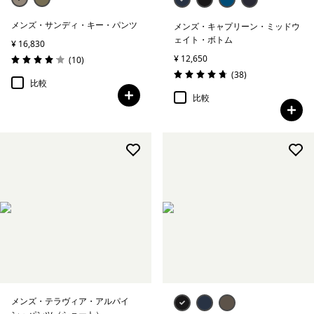
メンズ・サンディ・キー・パンツ
メンズ・キャプリーン・ミッドウ
ェイト・ボトム
¥ 16,830
¥ 12,650
レビュー
(10
)
評価: 4.1 / 5
レビュー
(38
)
評価: 4.8 / 5
比較
比較
メンズ・テラヴィア・アルパイ