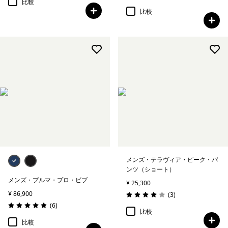
比較
比較
メンズ・テラヴィア・ピーク・パ
ンツ（ショート）
メンズ・プルマ・プロ・ビブ
¥ 25,300
¥ 86,900
レビュー
(3
)
評価: 4.0 / 5
レビュー
(6
)
評価: 4.8 / 5
比較
比較