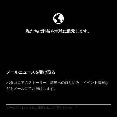
私たちは利益を地球に還元します。
イヴォンの手紙を見る
メールニュースを受け取る
パタゴニアのストーリー、環境への取り組み、イベント情報な
どをメールにてお届けします。
メールアドレス（入力間違いにご注意ください）