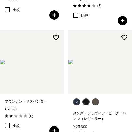
レビュー
(5
)
評価: 3.8 / 5
比較
比較
マウンテン・サスペンダー
¥ 9,680
メンズ・テラヴィア・ピーク・パ
レビュー
(6
)
評価: 2.2 / 5
ンツ（レギュラー）
比較
¥ 25,300