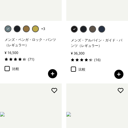
+3
メンズ・ベンガ・ロック・パンツ
メンズ・アルパイン・ガイド・パ
（レギュラー）
ンツ（レギュラー）
¥ 16,500
¥ 36,300
レビュー
(71
)
レビュー
(16
)
評価: 4.3 / 5
評価: 4.4 / 5
比較
比較