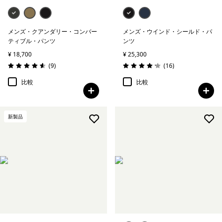
メンズ・クアンダリー・コンバー
メンズ・ウインド・シールド・パ
ティブル・パンツ
ンツ
¥ 18,700
¥ 25,300
レビュー
レビュー
(9
)
(16
)
評価: 4.6 / 5
評価: 4.2 / 5
比較
比較
新製品