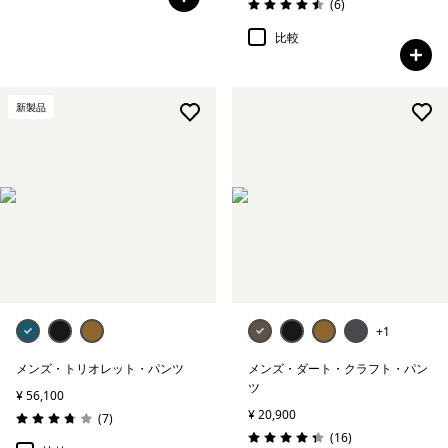
レビュー
(6
)
評価: 4.5 / 5
比較
新製品
+1
メンズ・トリオレット・パンツ
メンズ・ダート・クラフト・パン
ツ
¥ 56,100
¥ 20,900
レビュー
(7
)
評価: 3.7 / 5
レビュー
(16
)
評価: 4.4 / 5