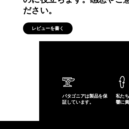
ださい。
レビューを書く
パタゴニアは製品を保
私た
証しています。
響に
製品保証を見る
フット