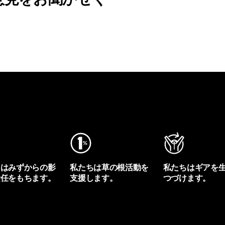
ちはみずからの影
私たちは草の根活動を
私たちはギアを
責任をもちます。
支援します。
つづけます。
プリントを見る
アクティビズムを見る
Worn Wearを見る