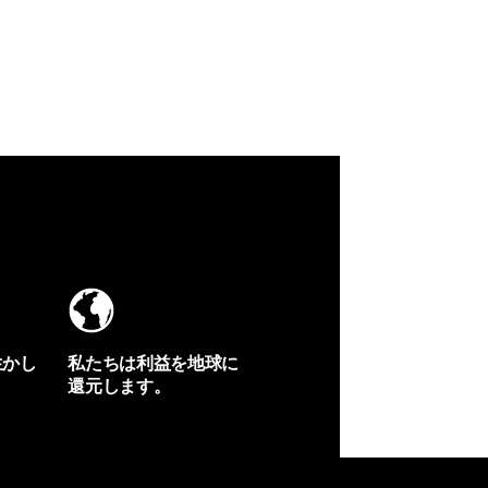
生かし
私たちは利益を地球に
還元します。
イヴォンの手紙を見る