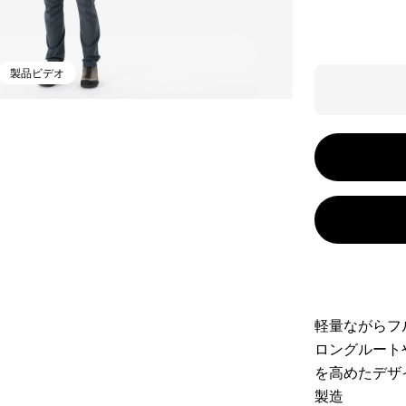
製品ビデオ
軽量ながらフ
ロングルート
を高めたデザ
製造