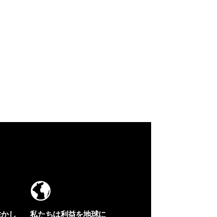
生かし
私たちは利益を地球に