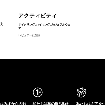
アクティビティ
サイクリング, ハイキング, カジュアルウェ
ア
レビュアーに好評
ちはみずからの影
私たちは草の根活動を
私たちはギアを