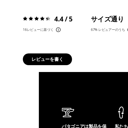
4.4 / 5
サイズ通り
評価:
4.4 / 5
16レビューに基づく
67%
レビュアーのうち
レビューを書く
パタゴニアは製品を保
私た