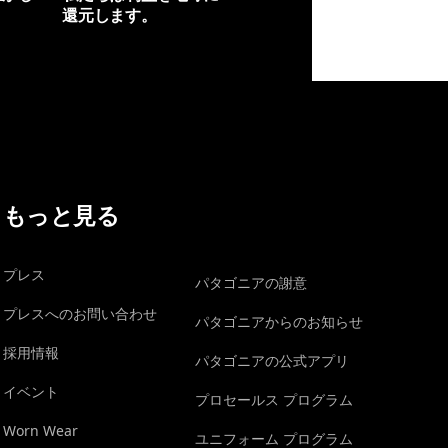
還元します。
イヴォンの手紙を見る
もっと見る
プレス
パタゴニアの謝意
プレスへのお問い合わせ
パタゴニアからのお知らせ
採用情報
パタゴニアの公式アプリ
イベント
プロセールス プログラム
Worn Wear
ユニフォーム プログラム