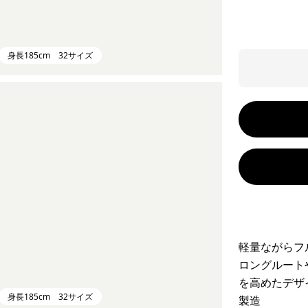
身長185cm 32サイズ
軽量ながらフ
ロングルート
を高めたデザ
身長185cm 32サイズ
製造