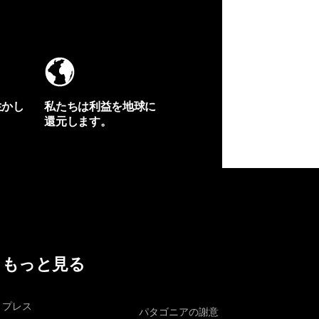
生かし
私たちは利益を地球に
還元します。
イヴォンの手紙を見る
もっと見る
プレス
パタゴニアの謝意