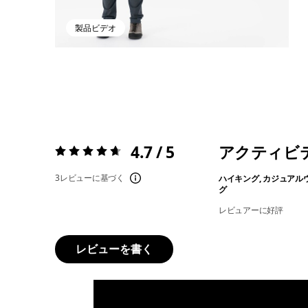
製品ビデオ
4.7 / 5
アクティビ
評価:
4.7 / 5
3レビューに基づく
ハイキング, カジュアル
グ
レビュアーに好評
レビューを書く