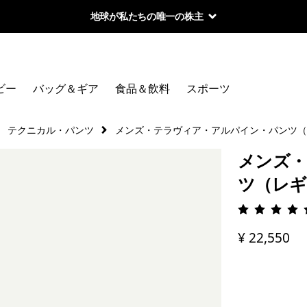
地球が私たちの唯一の株主
ビー
バッグ＆ギア
食品＆飲料
スポーツ
テクニカル・パンツ
メンズ・テラヴィア・アルパイン・パンツ（
メンズ・
ツ（レギ
評価: 4.
¥ 22,550