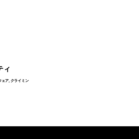
ティ
ウェア, クライミン