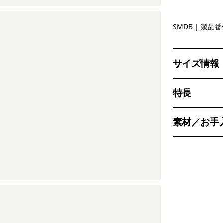
Smolder B
SMDB
| 製品番号
サイズ情報
特長
素材／お手