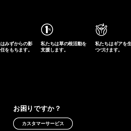
ちはみずからの影
私たちは草の根活動を
私たちはギアを
責任をもちます。
支援します。
つづけます。
プリントを見る
アクティビズムを見る
Worn Wearを見る
お困りですか？
カスタマーサービス