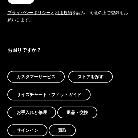
プライバシーポリシー
と
利用規約
を読み、同意の上ご登録をお
願いします。
お困りですか？
カスタマーサービス
ストアを探す
サイズチャート・フィットガイド
お手入れと修理
返品・交換
サインイン
買取