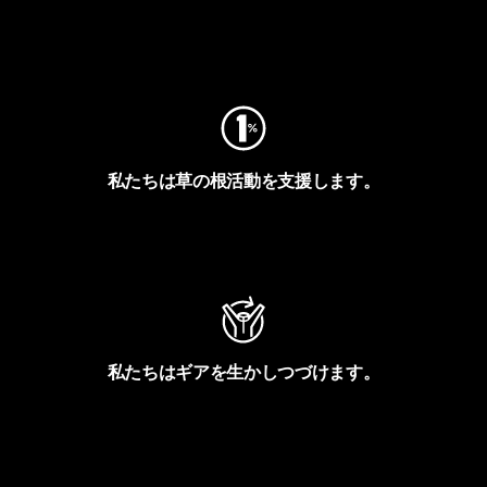
フットプリントを見る
私たちは草の根活動を支援します。
アクティビズムを見る
私たちはギアを生かしつづけます。
Worn Wearを見る