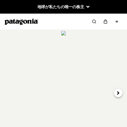
地球が私たちの唯一の株主
次へ