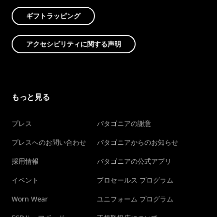
ギフトラッピング
アクセシビリティに関する声明
もっと見る
プレス
パタゴニアの謝意
プレスへのお問い合わせ
パタゴニアからのお知らせ
採用情報
パタゴニアの公式アプリ
イベント
プロセールス プログラム
Worn Wear
ユニフォーム プログラム