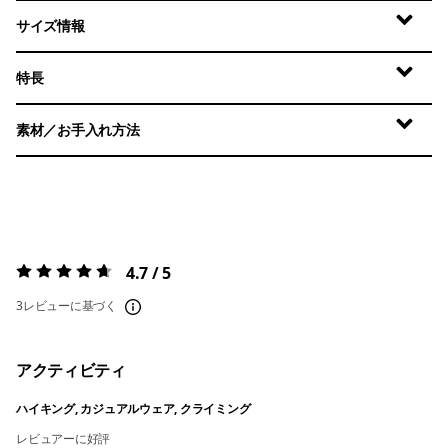
サイズ情報
特長
素材／お手入れ方法
4.7 / 5
評価:
4.7 / 5
3レビューに基づく
アクティビティ
ハイキング, カジュアルウェア, クライミング
レビュアーに好評