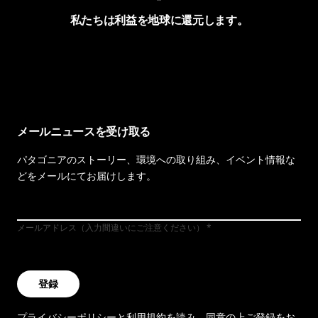
私たちは利益を地球に還元します。
イヴォンの手紙を見る
メールニュースを受け取る
パタゴニアのストーリー、環境への取り組み、イベント情報な
どをメールにてお届けします。
メールアドレス（入力間違いにご注意ください）
登録
プライバシーポリシー
と
利用規約
を読み、同意の上ご登録をお