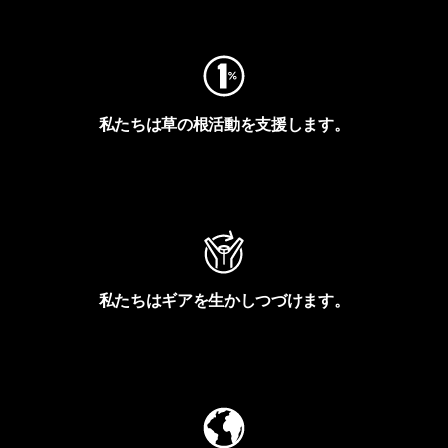
フットプリントを見る
私たちは草の根活動を支援します。
アクティビズムを見る
私たちはギアを生かしつづけます。
Worn Wearを見る