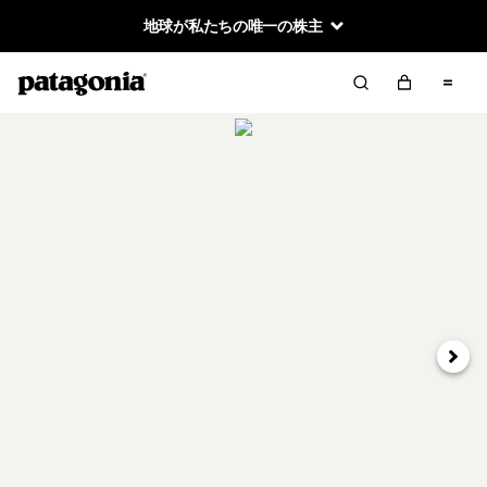
地球が私たちの唯一の株主
次へ