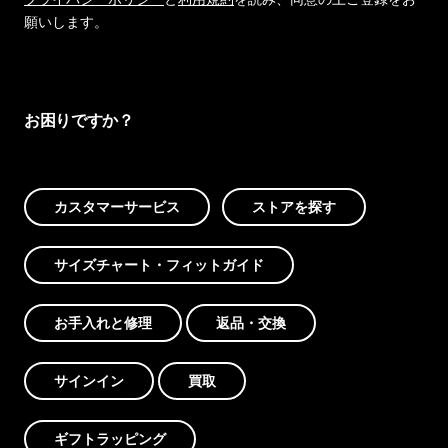
願いします。
お困りですか？
カスタマーサービス
ストアを探す
サイズチャート・フィットガイド
お手入れと修理
返品・交換
サインイン
買取
ギフトラッピング