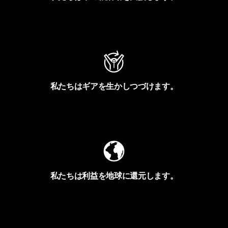
アクティビズムを見る
私たちはギアを生かしつづけます。
Worn Wearを見る
私たちは利益を地球に還元します。
イヴォンの手紙を見る