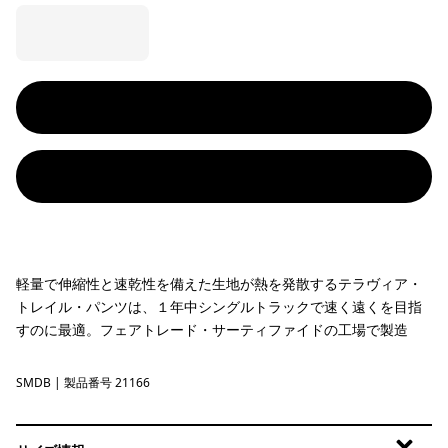
軽量で伸縮性と速乾性を備えた生地が熱を発散するテラヴィア・
トレイル・パンツは、１年中シングルトラックで速く遠くを目指
すのに最適。フェアトレード・サーティファイドの工場で製造
SMDB
Smolder Blue
| 製品番号 21166