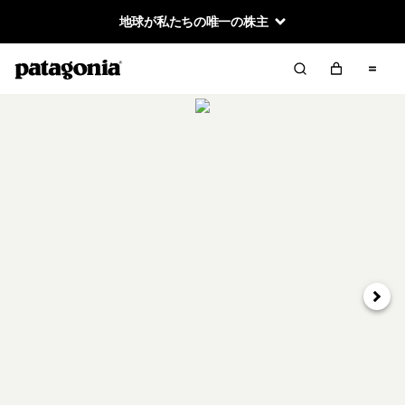
地球が私たちの唯一の株主
次へ