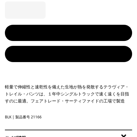
軽量で伸縮性と速乾性を備えた生地が熱を発散するテラヴィア・
トレイル・パンツは、１年中シングルトラックで速く遠くを目指
すのに最適。フェアトレード・サーティファイドの工場で製造
BLK
Black
| 製品番号 21166