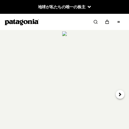
地球が私たちの唯一の株主
次へ