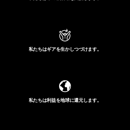
アクティビズムを見る
私たちはギアを生かしつづけます。
Worn Wearを見る
私たちは利益を地球に還元します。
イヴォンの手紙を見る