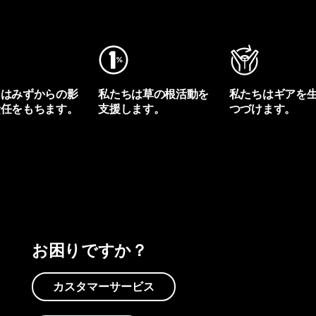
ちはみずからの影
私たちは草の根活動を
私たちはギアを
責任をもちます。
支援します。
つづけます。
プリントを見る
アクティビズムを見る
Worn Wearを見る
お困りですか？
カスタマーサービス