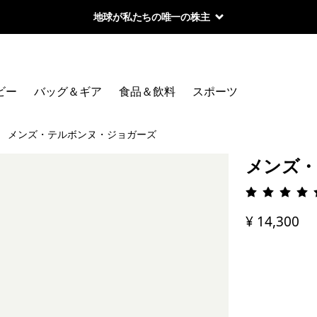
地球が私たちの唯一の株主
ビー
バッグ＆ギア
食品＆飲料
スポーツ
メンズ・テルボンヌ・ジョガーズ
メンズ・
評価: 4.
¥ 14,300