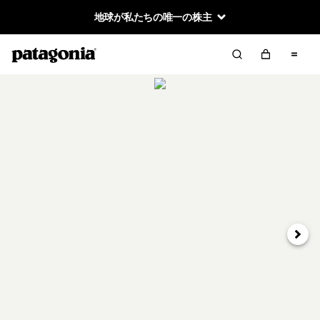
地球が私たちの唯一の株主
次へ