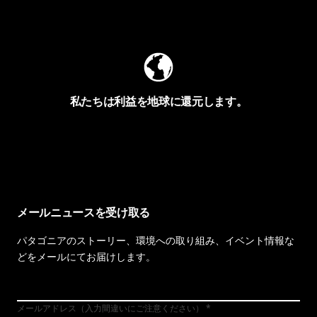
Worn Wearを見る
私たちは利益を地球に還元します。
イヴォンの手紙を見る
メールニュースを受け取る
パタゴニアのストーリー、環境への取り組み、イベント情報な
どをメールにてお届けします。
メールアドレス（入力間違いにご注意ください）