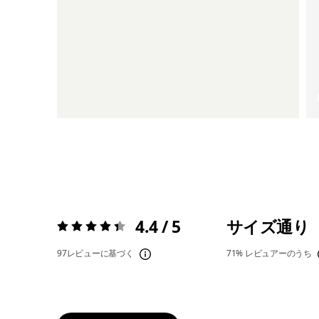
4.4 / 5
サイズ通り
評価:
4.4 / 5
97レビューに基づく
71%
レビュアーのうち