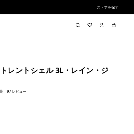
ストアを探す
トレントシェル 3L・レイン・ジ
ト
97
レビュー
4 / 5