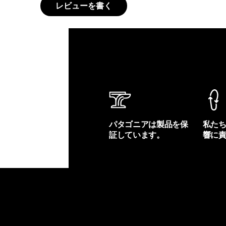
レビューを書く
パタゴニアは製品を保
私た
証しています。
響に
製品保証を見る
フット