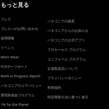
もっと見る
プレス
パタゴニアの謝意
プレスへのお問い合わせ
パタゴニアからのお知らせ
採用情報
パタゴニアの公式アプリ
イベント
プロセールス プログラム
Worn Wear
ユニフォーム プログラム
FCDサーフボード
正規取扱店について
Work in Progress Report
プライバシーポリシー
パタゴニアのコアバリュー
利用規約
環境助成金プログラム
特定商取引法に基づく表示
1% for the Planet