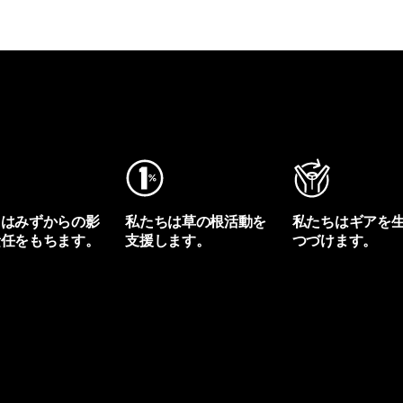
ちはみずからの影
私たちは草の根活動を
私たちはギアを
責任をもちます。
支援します。
つづけます。
プリントを見る
アクティビズムを見る
Worn Wearを見る