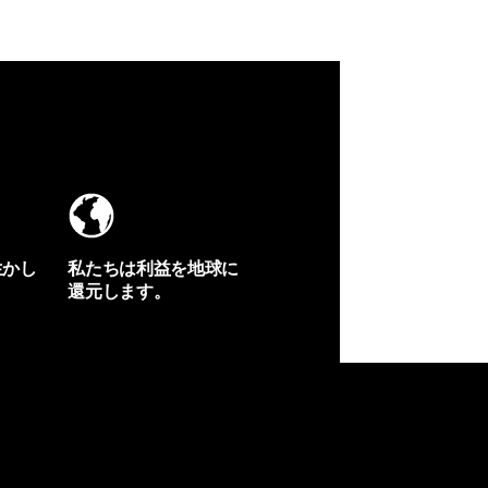
生かし
私たちは利益を地球に
還元します。
イヴォンの手紙を見る