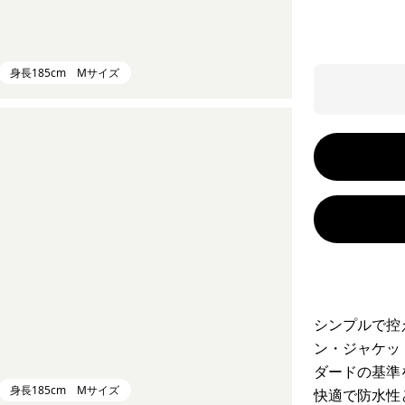
身長185cm Mサイズ
シンプルで控
ン・ジャケッ
ダードの基準
身長185cm Mサイズ
快適で防水性