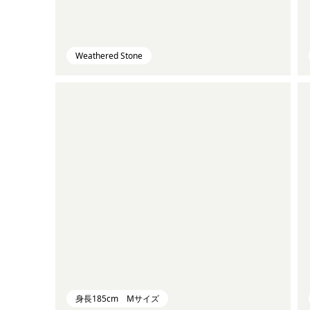
Weathered Stone
身長185cm Mサイズ