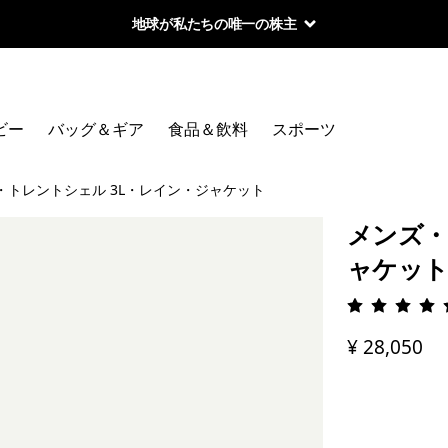
地球が私たちの唯一の株主
ビー
バッグ＆ギア
食品＆飲料
スポーツ
・トレントシェル 3L・レイン・ジャケット
メンズ・
ャケッ
評価: 4.
¥ 28,050