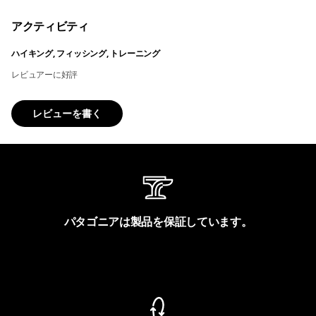
アクティビティ
ハイキング, フィッシング, トレーニング
レビュアーに好評
レビューを書く
パタゴニアは製品を保証しています。
製品保証を見る