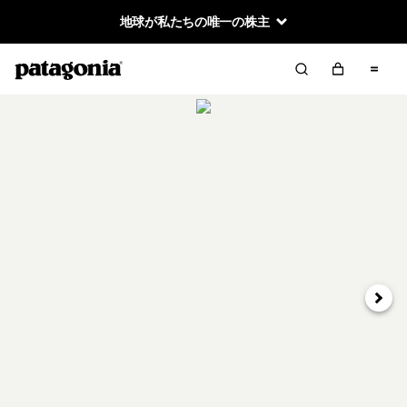
地球が私たちの唯一の株主
次へ