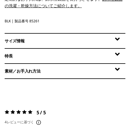
の洗濯・乾燥方法についてご紹介します。
BLK
Black
| 製品番号 85261
サイズ情報
特長
素材／お手入れ方法
5 / 5
評価:
5 / 5
4レビューに基づく