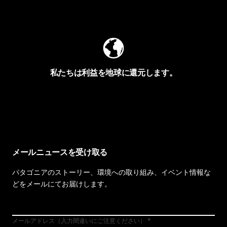
Worn Wearを見る
私たちは利益を地球に還元します。
イヴォンの手紙を見る
メールニュースを受け取る
パタゴニアのストーリー、環境への取り組み、イベント情報な
どをメールにてお届けします。
メールアドレス（入力間違いにご注意ください）