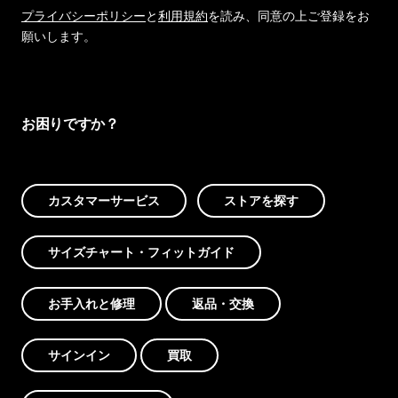
プライバシーポリシー
と
利用規約
を読み、同意の上ご登録をお
願いします。
お困りですか？
カスタマーサービス
ストアを探す
サイズチャート・フィットガイド
お手入れと修理
返品・交換
サインイン
買取