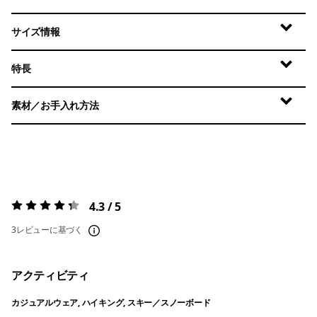
サイズ情報
特長
素材／お手入れ方法
4.3 / 5
評価:
4.3 / 5
3レビューに基づく
アクティビティ
カジュアルウェア, ハイキング, スキー／スノーボード