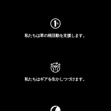
フットプリントを見る
私たちは草の根活動を支援します。
アクティビズムを見る
私たちはギアを生かしつづけます。
Worn Wearを見る