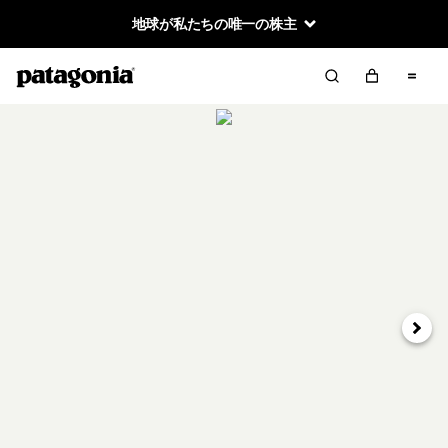
地球が私たちの唯一の株主
次へ