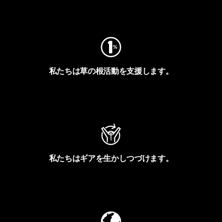
フットプリントを見る
私たちは草の根活動を支援します。
アクティビズムを見る
私たちはギアを生かしつづけます。
Worn Wearを見る