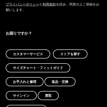
プライバシーポリシー
と
利用規約
を読み、同意の上ご登録をお
願いします。
お困りですか？
カスタマーサービス
ストアを探す
サイズチャート・フィットガイド
お手入れと修理
返品・交換
サインイン
買取