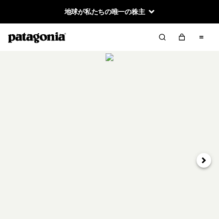
地球が私たちの唯一の株主
次へ