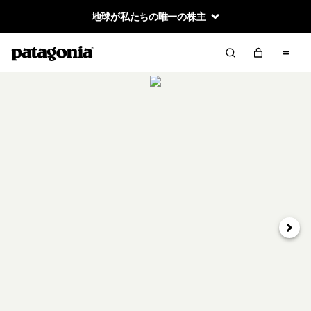
地球が私たちの唯一の株主
次へ