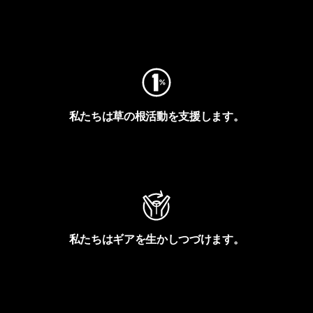
フットプリントを見る
私たちは草の根活動を支援します。
アクティビズムを見る
私たちはギアを生かしつづけます。
Worn Wearを見る