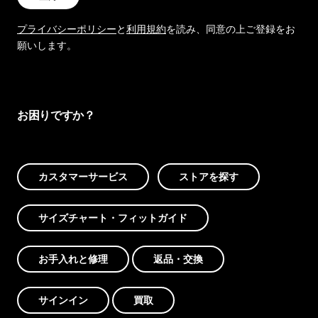
プライバシーポリシー
と
利用規約
を読み、同意の上ご登録をお
願いします。
お困りですか？
カスタマーサービス
ストアを探す
サイズチャート・フィットガイド
お手入れと修理
返品・交換
サインイン
買取