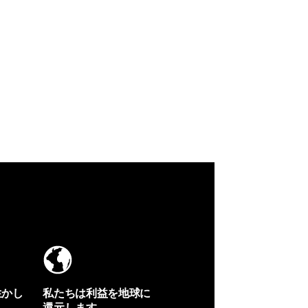
生かし
私たちは利益を地球に
還元します。