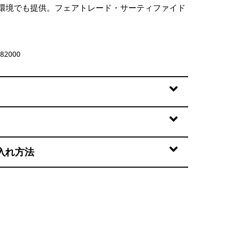
環境でも提供。フェアトレード・サーティファイド
y
82000
入れ方法