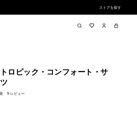
ストアを探す
トロピック・コンフォート・サ
ツ
9
レビュー
2 / 5