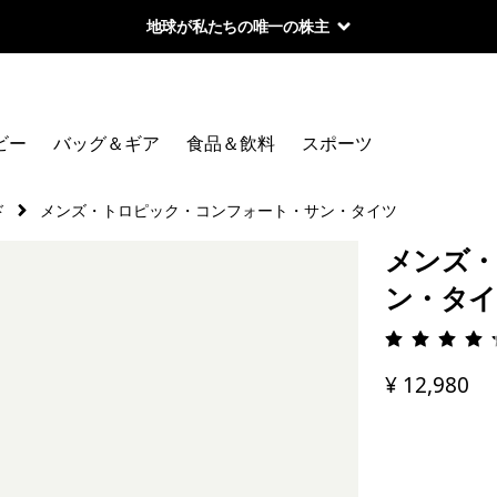
地球が私たちの唯一の株主
ビー
バッグ＆ギア
食品＆飲料
スポーツ
ド
メンズ・トロピック・コンフォート・サン・タイツ
メンズ・
ン・タイ
評価: 4.
¥ 12,980