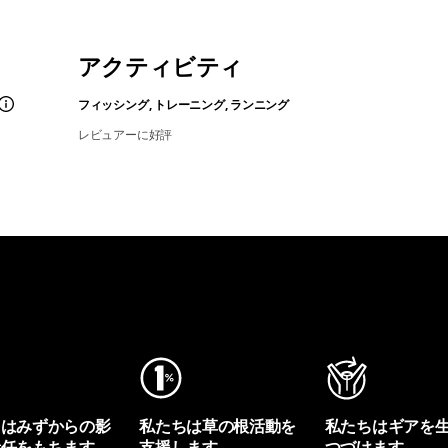
アクティビティ
フィッシング, トレーニング, ランニング
レビュアーに好評
ちはみずからの影
私たちは草の根活動を
私たちはギアを
責任をもちます。
支援します。
つづけます。