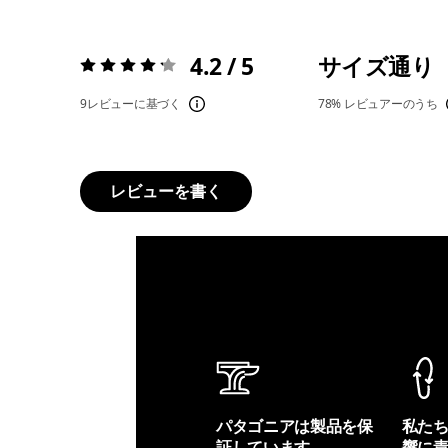
4.2 / 5
サイズ通り
評価:
4.2 / 5
9レビューに基づく
78%
レビュアーのうち
レビューを書く
パタゴニアは製品を保
私た
証しています。
響に