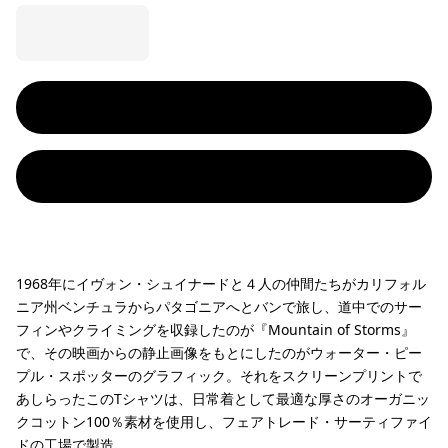
1968年にイヴォン・シュイナードと４人の仲間たちがカリフォル
ニア州ベンチュラからパタゴニアへとバンで旅し、道中でのサー
フィンやクライミングを収録したのが『Mountain of Storms』
で、その映画からの静止画像をもとにしたのがウォーター・ピー
プル・スポッターのグラフィック。それをスクリーンプリントで
あしらったこのTシャツは、日常着として最適な厚さのオーガニッ
クコットン100％素材を使用し、フェアトレード・サーティファイ
ドの工場で製造