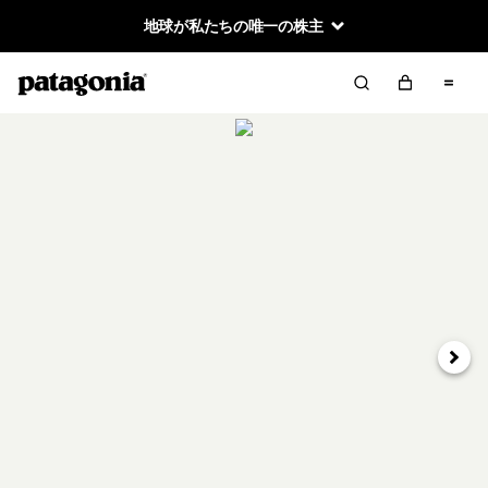
地球が私たちの唯一の株主
次へ