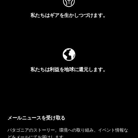
私たちはギアを生かしつづけます。
Worn Wearを見る
私たちは利益を地球に還元します。
イヴォンの手紙を見る
メールニュースを受け取る
パタゴニアのストーリー、環境への取り組み、イベント情報な
どをメールにてお届けします。