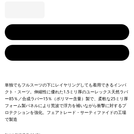
単独でもフルスーツの下にレイヤリングしても着用できるインパ
クト・スーツ。伸縮性に優れた1.5ミリ厚のユーレックス天然ラバ
ー85％／合成ラバー15％（ポリマー含量）製で、柔軟な25ミリ厚
フォーム製パネルにより荒波で浮力を補いながら衝撃に対するプ
ロテクションを強化。フェアトレード・サーティファイドの工場
で製造