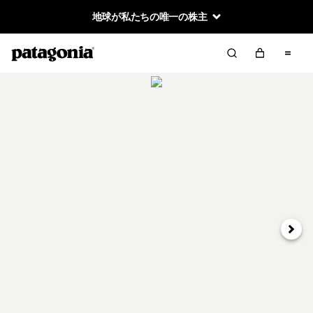
地球が私たちの唯一の株主
次へ