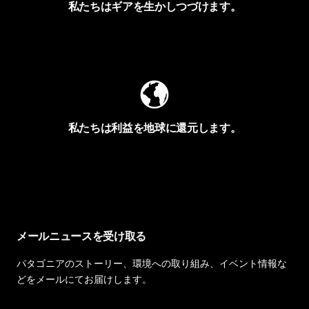
私たちはギアを生かしつづけます。
Worn Wearを見る
私たちは利益を地球に還元します。
イヴォンの手紙を見る
メールニュースを受け取る
パタゴニアのストーリー、環境への取り組み、イベント情報な
どをメールにてお届けします。