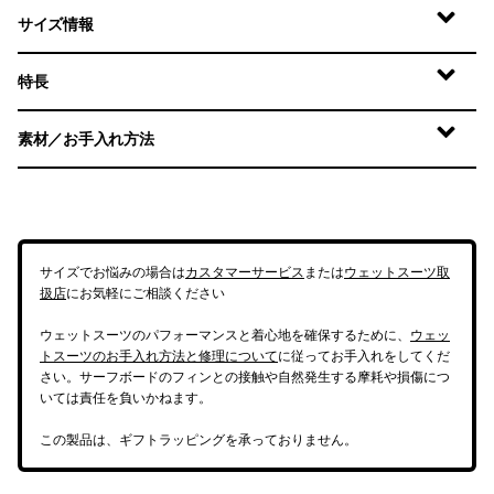
サイズ情報
特長
素材／お手入れ方法
サイズでお悩みの場合は
カスタマーサービス
または
ウェットスーツ取
扱店
にお気軽にご相談ください
ウェットスーツのパフォーマンスと着心地を確保するために、
ウェッ
トスーツのお手入れ方法と修理について
に従ってお手入れをしてくだ
さい。サーフボードのフィンとの接触や自然発生する摩耗や損傷につ
いては責任を負いかねます。
この製品は、ギフトラッピングを承っておりません。