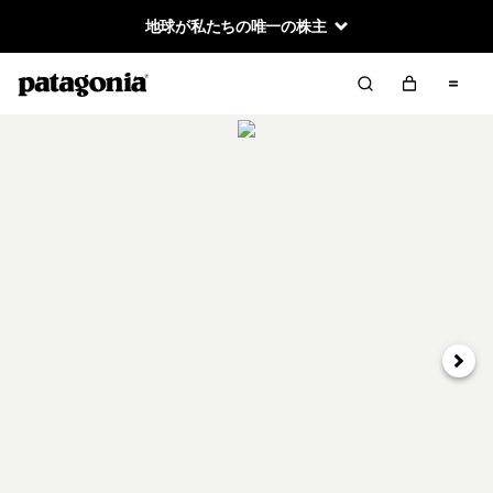
地球が私たちの唯一の株主
次へ