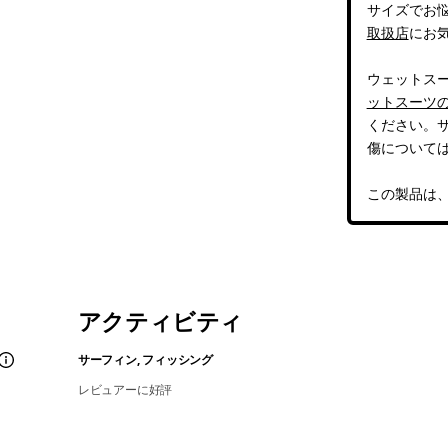
サイズでお
取扱店
にお
ウェットス
ットスーツ
ください。
傷について
この製品は
アクティビティ
サーフィン, フィッシング
レビュアーに好評