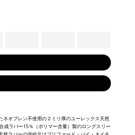
たネオプレン不使用の２ミリ厚のユーレックス天然
／合成ラバー15％（ポリマー含量）製のロングスリー
天然ラバーの供給元はプリファード・バイ・ネイチ