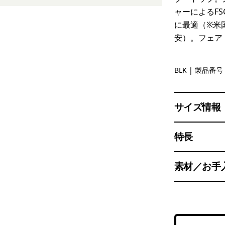
ャーによるFS
に最適（※米
安）。フェア
Black
BLK
| 製品番号 
サイズ情報
特長
素材／お手