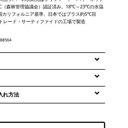
C（森林管理協議会）認証済み。18℃～23℃の水温
国カリフォルニア基準、日本ではプラス約5℃目
トレード・サーティファイドの工場で製造
88564
入れ方法