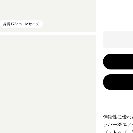
身長178cm Mサイズ
伸縮性に優れ
ラバー85％
ブ・トップ。