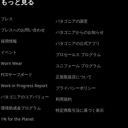
もっと見る
プレス
パタゴニアの謝意
プレスへのお問い合わせ
パタゴニアからのお知らせ
採用情報
パタゴニアの公式アプリ
イベント
プロセールス プログラム
Worn Wear
ユニフォーム プログラム
FCDサーフボード
正規取扱店について
Work in Progress Report
プライバシーポリシー
パタゴニアのコアバリュー
利用規約
環境助成金プログラム
特定商取引法に基づく表示
1% for the Planet