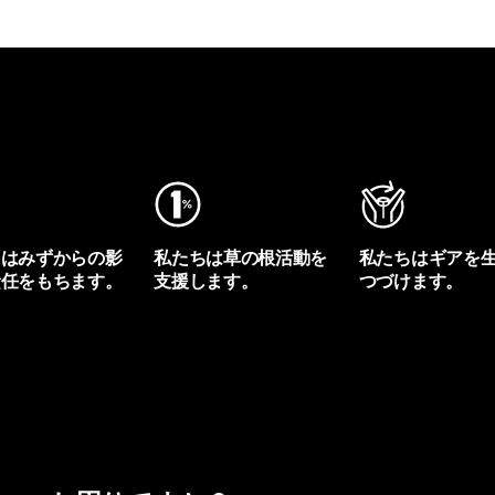
ちはみずからの影
私たちは草の根活動を
私たちはギアを
責任をもちます。
支援します。
つづけます。
プリントを見る
アクティビズムを見る
Worn Wearを見る