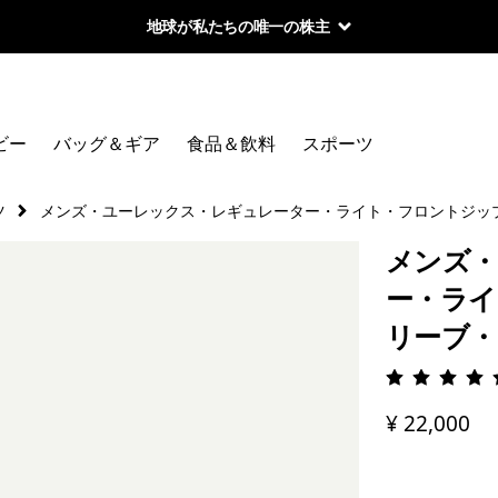
地球が私たちの唯一の株主
ビー
バッグ＆ギア
食品＆飲料
スポーツ
ツ
メンズ・ユーレックス・レギュレーター・ライト・フロントジッ
メンズ・
ー・ライ
リーブ・
評価: 4.
¥ 22,000