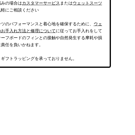
悩みの場合は
カスタマーサービス
または
ウェットスーツ
気軽にご相談ください
ーツのパフォーマンスと着心地を確保するために、
ウェ
のお手入れ方法と修理について
に従ってお手入れをして
サーフボードのフィンとの接触や自然発生する摩耗や損
は責任を負いかねます。
、ギフトラッピングを承っておりません。