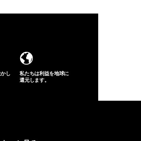
生かし
私たちは利益を地球に
還元します。
イヴォンの手紙を見る