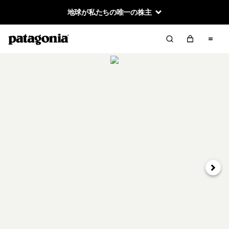
地球が私たちの唯一の株主
次へ