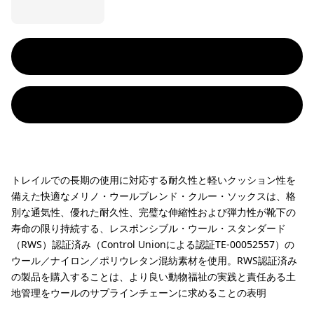
トレイルでの長期の使用に対応する耐久性と軽いクッション性を
備えた快適なメリノ・ウールブレンド・クルー・ソックスは、格
別な通気性、優れた耐久性、完璧な伸縮性および弾力性が靴下の
寿命の限り持続する、レスポンシブル・ウール・スタンダード
（RWS）認証済み（Control Unionによる認証TE-00052557）の
ウール／ナイロン／ポリウレタン混紡素材を使用。RWS認証済み
の製品を購入することは、より良い動物福祉の実践と責任ある土
地管理をウールのサプラインチェーンに求めることの表明