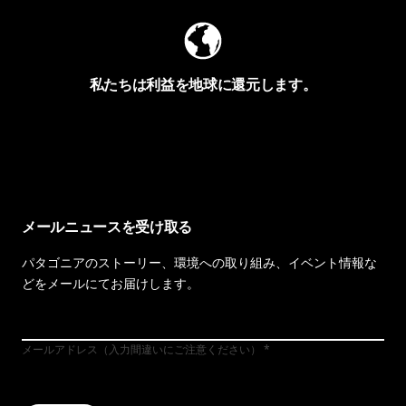
私たちは利益を地球に還元します。
イヴォンの手紙を見る
メールニュースを受け取る
パタゴニアのストーリー、環境への取り組み、イベント情報な
どをメールにてお届けします。
メールアドレス（入力間違いにご注意ください）