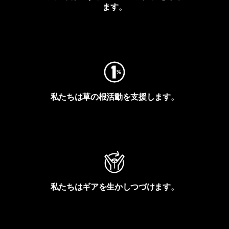
ます。
フットプリントを見る
私たちは草の根活動を支援します。
アクティビズムを見る
私たちはギアを生かしつづけます。
Worn Wearを見る