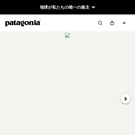
地球が私たちの唯一の株主
次へ