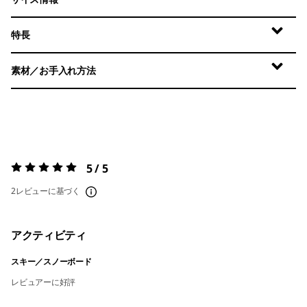
特長
素材／お手入れ方法
5 / 5
評価:
5 / 5
2レビューに基づく
アクティビティ
スキー／スノーボード
レビュアーに好評