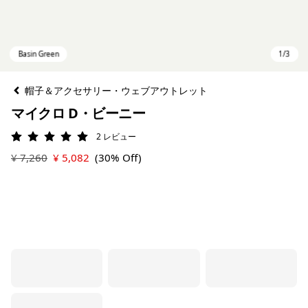
帽子＆アクセサリー・ウェブアウトレット
マイクロ D・ビーニー
2
レビュー
評価: 5 / 5
¥ 7,260
¥ 5,082
(30% Off)
Basin Green