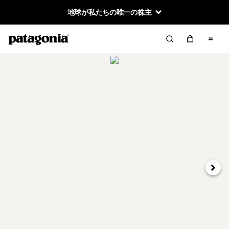
地球が私たちの唯一の株主
次へ