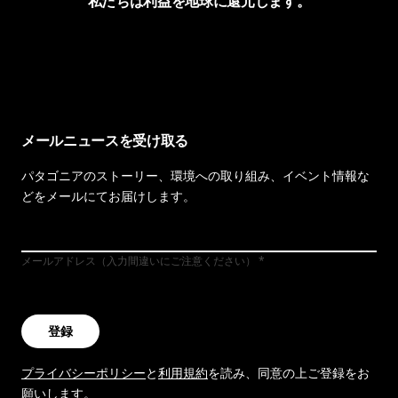
私たちは利益を地球に還元します。
イヴォンの手紙を見る
メールニュースを受け取る
パタゴニアのストーリー、環境への取り組み、イベント情報な
どをメールにてお届けします。
メールアドレス（入力間違いにご注意ください）
登録
プライバシーポリシー
と
利用規約
を読み、同意の上ご登録をお
願いします。