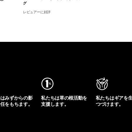
グ
レビュアーに好評
ちはみずからの影
私たちは草の根活動を
私たちはギアを
責任をもちます。
支援します。
つづけます。
プリントを見る
アクティビズムを見る
Worn Wearを見る