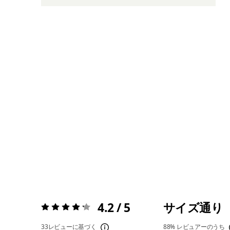
4.2 / 5
サイズ通り
評価:
4.2 / 5
33レビューに基づく
88%
レビュアーのうち