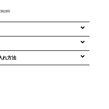
38289
入れ方法