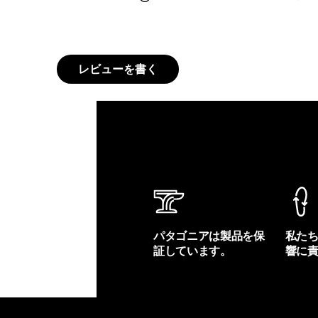
レビューを書く
パタゴニアは製品を保
私た
証しています。
響に
製品保証を見る
フット