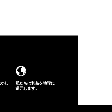
生かし
私たちは利益を地球に
還元します。
イヴォンの手紙を見る