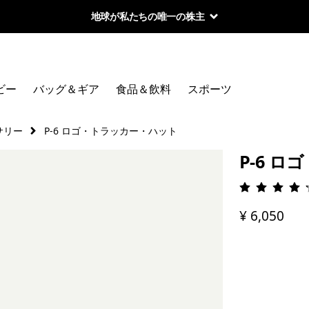
地球が私たちの唯一の株主
ビー
バッグ＆ギア
食品＆飲料
スポーツ
サリー
P-6 ロゴ・トラッカー・ハット
P-6 
評価: 4.
¥ 6,050