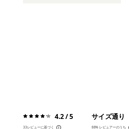
4.2 / 5
サイズ通り
評価:
4.2 / 5
33レビューに基づく
88%
レビュアーのうち