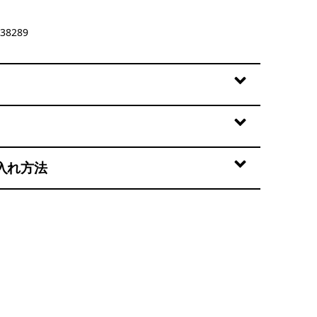
38289
入れ方法