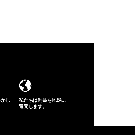
生かし
私たちは利益を地球に
還元します。
イヴォンの手紙を見る