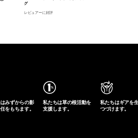
グ
レビュアーに好評
ちはみずからの影
私たちは草の根活動を
私たちはギアを
責任をもちます。
支援します。
つづけます。
プリントを見る
アクティビズムを見る
Worn Wearを見る