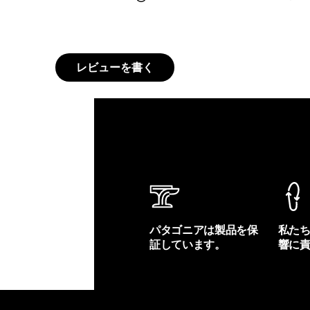
レビューを書く
パタゴニアは製品を保
私た
証しています。
響に
製品保証を見る
フット