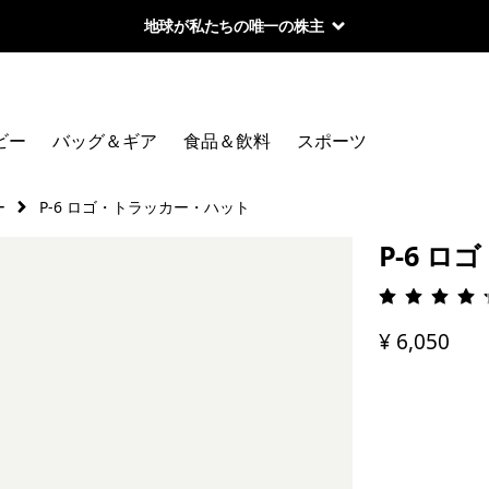
地球が私たちの唯一の株主
ビー
バッグ＆ギア
食品＆飲料
スポーツ
ー
P-6 ロゴ・トラッカー・ハット
P-6 
評価: 4.
¥ 6,050