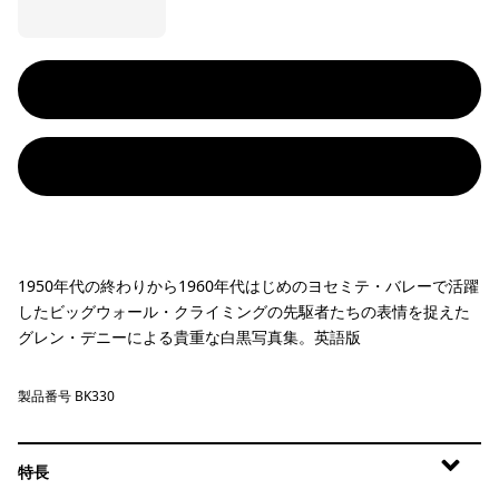
1950年代の終わりから1960年代はじめのヨセミテ・バレーで活躍
したビッグウォール・クライミングの先駆者たちの表情を捉えた
グレン・デニーによる貴重な白黒写真集。英語版
製品番号 BK330
特長