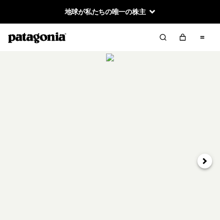
地球が私たちの唯一の株主
次へ