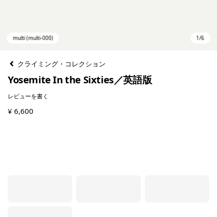
クライミング・コレクション
Yosemite In the Sixties／英語版
レビューを書く
¥ 6,600
multi (multi-000)