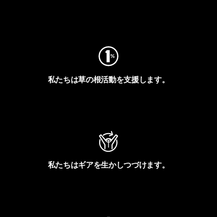
フットプリントを見る
私たちは草の根活動を支援します。
アクティビズムを見る
私たちはギアを生かしつづけます。
Worn Wearを見る