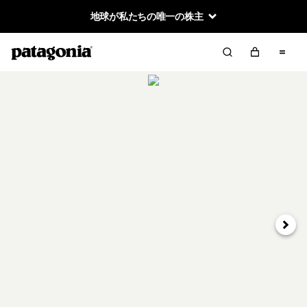
地球が私たちの唯一の株主
次へ