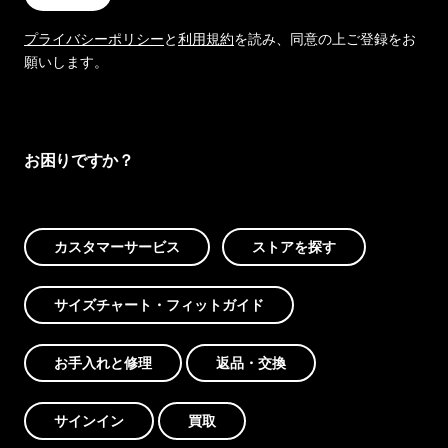
プライバシーポリシー
と
利用規約
を読み、同意の上ご登録をお
願いします。
お困りですか？
カスタマーサービス
ストアを探す
サイズチャート・フィットガイド
お手入れと修理
返品・交換
サインイン
買取