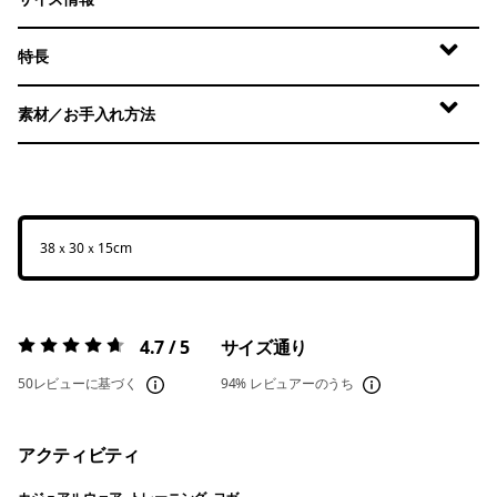
特長
素材／お手入れ方法
38ｘ30ｘ15cm
4.7 / 5
サイズ通り
評価:
4.7 / 5
50レビューに基づく
94%
レビュアーのうち
アクティビティ