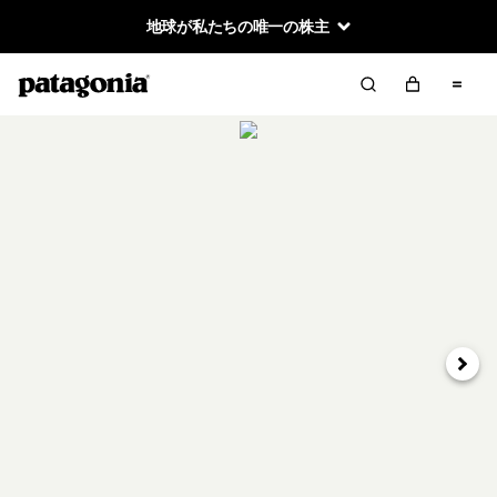
地球が私たちの唯一の株主
次へ