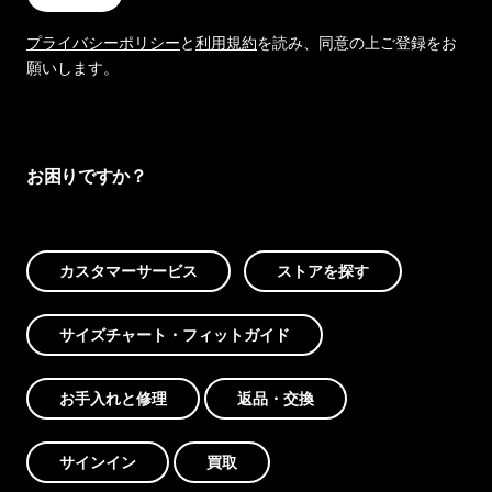
プライバシーポリシー
と
利用規約
を読み、同意の上ご登録をお
願いします。
お困りですか？
カスタマーサービス
ストアを探す
サイズチャート・フィットガイド
お手入れと修理
返品・交換
サインイン
買取