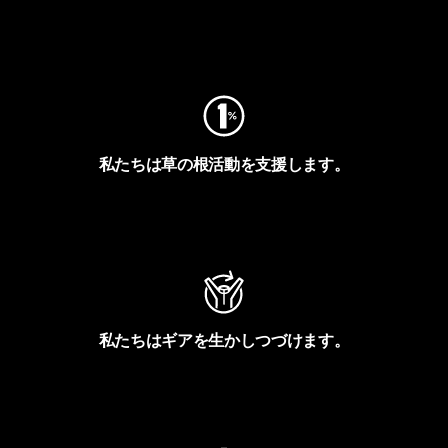
フットプリントを見る
私たちは草の根活動を支援します。
アクティビズムを見る
私たちはギアを生かしつづけます。
Worn Wearを見る