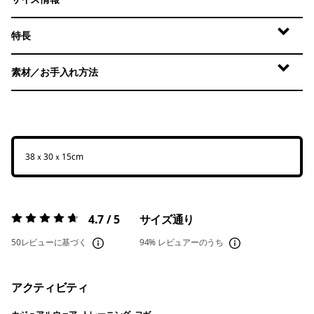
特長
素材／お手入れ方法
38ｘ30ｘ15cm
4.7 / 5
サイズ通り
評価:
4.7 / 5
50レビューに基づく
94%
レビュアーのうち
アクティビティ