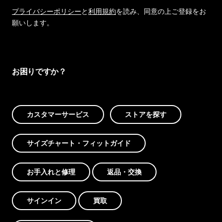
プライバシーポリシー
と
利用規約
を読み、同意の上ご登録をお
願いします。
お困りですか？
カスタマーサービス
ストアを探す
サイズチャート・フィットガイド
お手入れと修理
返品・交換
サインイン
買取