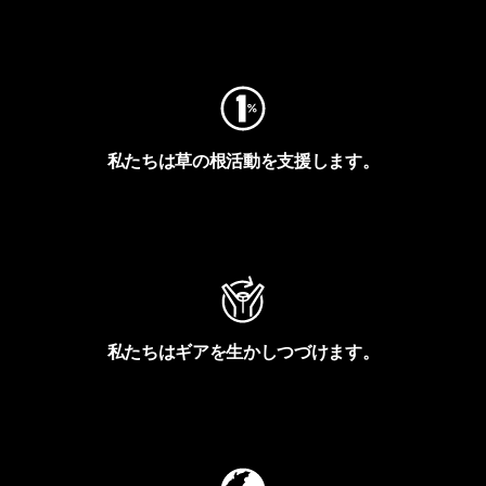
フットプリントを見る
私たちは草の根活動を支援します。
アクティビズムを見る
私たちはギアを生かしつづけます。
Worn Wearを見る