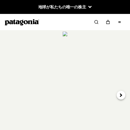
地球が私たちの唯一の株主
次へ