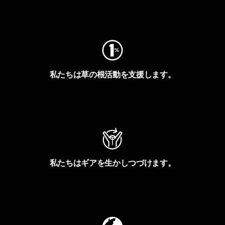
フットプリントを見る
私たちは草の根活動を支援します。
アクティビズムを見る
私たちはギアを生かしつづけます。
Worn Wearを見る