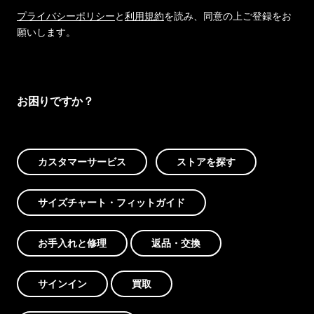
プライバシーポリシー
と
利用規約
を読み、同意の上ご登録をお
願いします。
お困りですか？
カスタマーサービス
ストアを探す
サイズチャート・フィットガイド
お手入れと修理
返品・交換
サインイン
買取