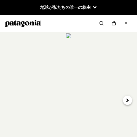
地球が私たちの唯一の株主
次へ