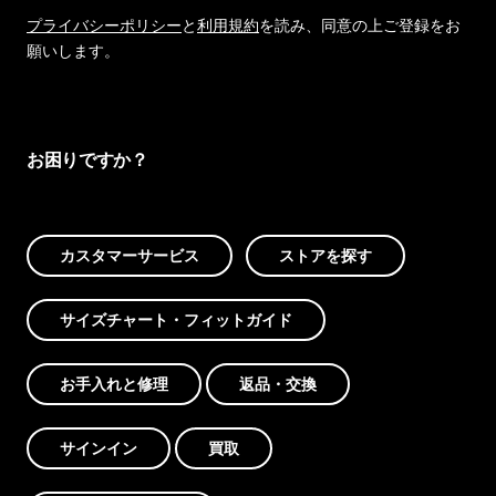
プライバシーポリシー
と
利用規約
を読み、同意の上ご登録をお
願いします。
お困りですか？
カスタマーサービス
ストアを探す
サイズチャート・フィットガイド
お手入れと修理
返品・交換
サインイン
買取