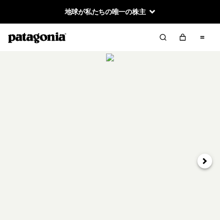
地球が私たちの唯一の株主
次へ