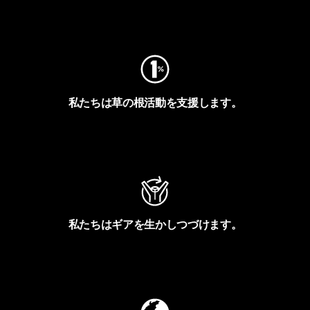
フットプリントを見る
私たちは草の根活動を支援します。
アクティビズムを見る
私たちはギアを生かしつづけます。
Worn Wearを見る