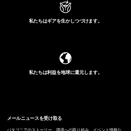
私たちはギアを生かしつづけます。
Worn Wearを見る
私たちは利益を地球に還元します。
イヴォンの手紙を見る
メールニュースを受け取る
パタゴニアのストーリー、環境への取り組み、イベント情報な