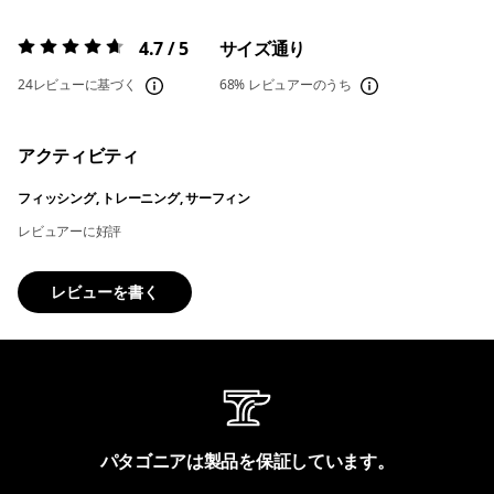
4.7 / 5
サイズ通り
評価:
4.7 / 5
24レビューに基づく
68%
レビュアーのうち
アクティビティ
フィッシング, トレーニング, サーフィン
レビュアーに好評
レビューを書く
パタゴニアは製品を保証しています。