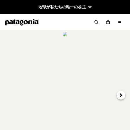
地球が私たちの唯一の株主
次へ