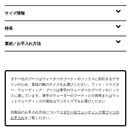
サイズ情報
特長
素材／お手入れ方法
ダナー社のブーツはウェーダーのブーティやソックスに対応するデザ
インのため、普段の靴のサイズをお選びください。フット・トラクタ
ー・ウェーディング・ブーツは厚手のウェーダーのブーティやソック
スに適しています。薄手のウェーダーのブーティとの併用またはウェ
ットウェーディングの場合はワンサイズ下をお選びください
当製品のお手入れ方法については
ダナー社ウェーディング用ブーツの
お手入れ
をご覧ください。