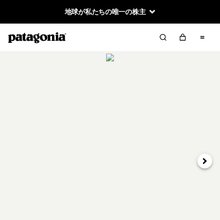
地球が私たちの唯一の株主
次へ