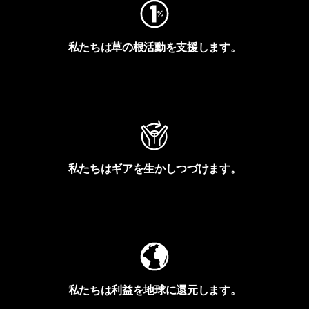
私たちは草の根活動を支援します。
アクティビズムを見る
私たちはギアを生かしつづけます。
Worn Wearを見る
私たちは利益を地球に還元します。