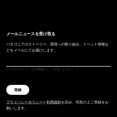
イヴォンの手紙を見る
メールニュースを受け取る
パタゴニアのストーリー、環境への取り組み、イベント情報な
どをメールにてお届けします。
メールアドレス（入力間違いにご注意ください）
登録
プライバシーポリシー
と
利用規約
を読み、同意の上ご登録をお
願いします。