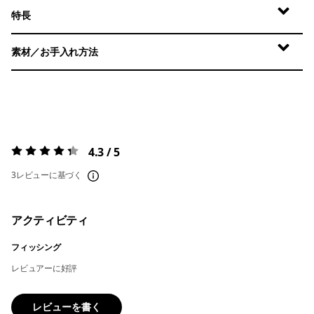
特長
素材／お手入れ方法
4.3 / 5
評価:
4.3 / 5
3レビューに基づく
アクティビティ
フィッシング
レビュアーに好評
レビューを書く