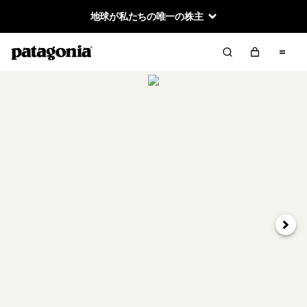
地球が私たちの唯一の株主
次へ