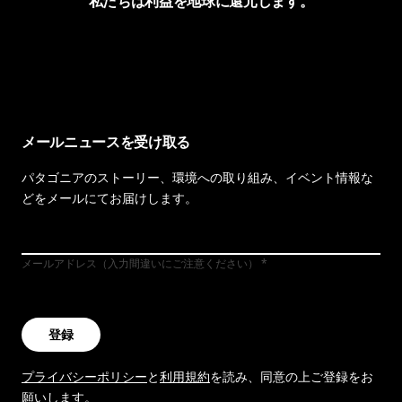
私たちは利益を地球に還元します。
イヴォンの手紙を見る
メールニュースを受け取る
パタゴニアのストーリー、環境への取り組み、イベント情報な
どをメールにてお届けします。
メールアドレス（入力間違いにご注意ください）
登録
プライバシーポリシー
と
利用規約
を読み、同意の上ご登録をお
願いします。