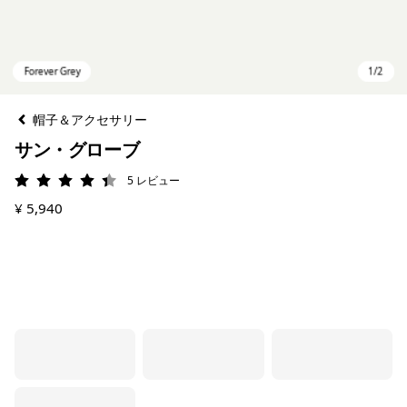
帽子＆アクセサリー
サン・グローブ
5
レビュー
評価: 4.4 / 5
¥ 5,940
Forever Grey