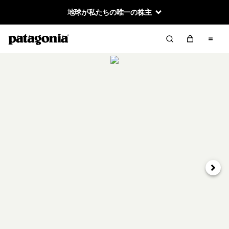
地球が私たちの唯一の株主
次へ