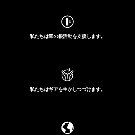
私たちは草の根活動を支援します。
アクティビズムを見る
私たちはギアを生かしつづけます。
Worn Wearを見る