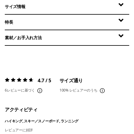
サイズ情報
特長
素材／お手入れ方法
4.7 / 5
サイズ通り
評価:
4.7 / 5
6レビューに基づく
100%
レビュアーのうち
アクティビティ
ハイキング, スキー／スノーボード, ランニング
レビュアーに好評