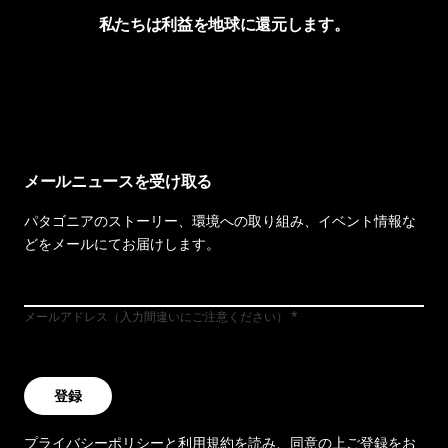
私たちは利益を地球に還元します。
イヴォンの手紙を見る
メールニュースを受け取る
パタゴニアのストーリー、環境への取り組み、イベント情報な
どをメールにてお届けします。
メールアドレス（入力間違いにご注意ください）
登録
プライバシーポリシー
と
利用規約
を読み、同意の上ご登録をお