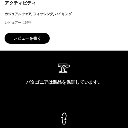
アクティビティ
カジュアルウェア, フィッシング, ハイキング
レビュアーに好評
レビューを書く
パタゴニアは製品を保証しています。
製品保証を見る