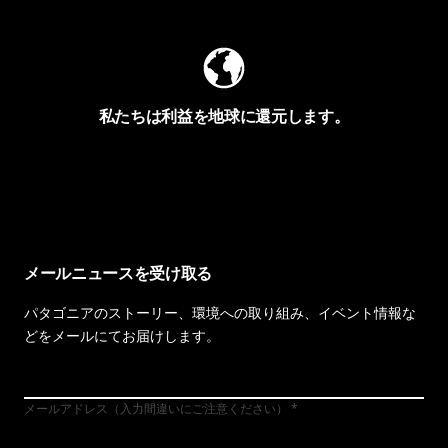
私たちは利益を地球に還元します。
イヴォンの手紙を見る
メールニュースを受け取る
パタゴニアのストーリー、環境への取り組み、イベント情報な
どをメールにてお届けします。
メールアドレス（入力間違いにご注意ください）