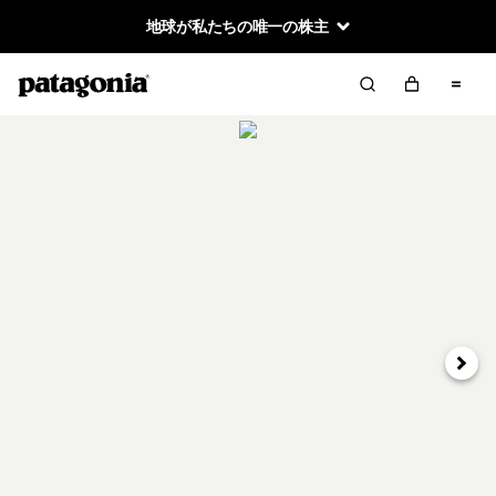
地球が私たちの唯一の株主
次へ