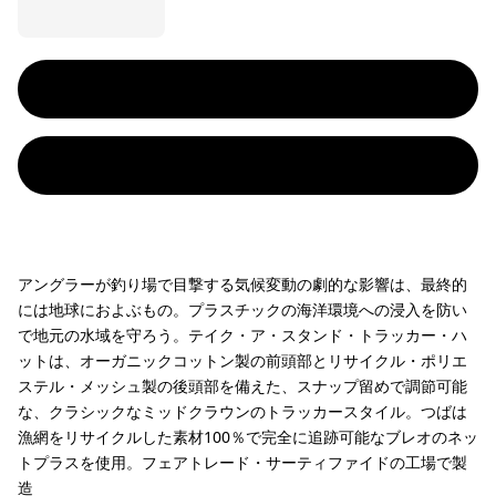
アングラーが釣り場で目撃する気候変動の劇的な影響は、最終的
には地球におよぶもの。プラスチックの海洋環境への浸入を防い
で地元の水域を守ろう。テイク・ア・スタンド・トラッカー・ハ
ットは、オーガニックコットン製の前頭部とリサイクル・ポリエ
ステル・メッシュ製の後頭部を備えた、スナップ留めで調節可能
な、クラシックなミッドクラウンのトラッカースタイル。つばは
漁網をリサイクルした素材100％で完全に追跡可能なブレオのネッ
トプラスを使用。フェアトレード・サーティファイドの工場で製
造