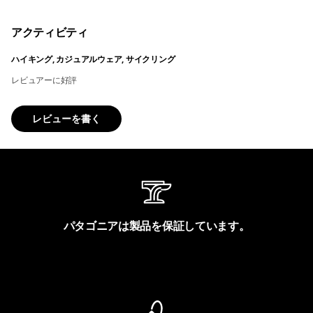
アクティビティ
ハイキング, カジュアルウェア, サイクリング
レビュアーに好評
レビューを書く
パタゴニアは製品を保証しています。
製品保証を見る