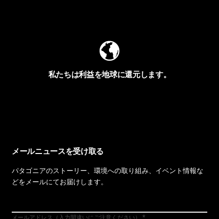
Worn Wearを見る
私たちは利益を地球に還元します。
イヴォンの手紙を見る
メールニュースを受け取る
パタゴニアのストーリー、環境への取り組み、イベント情報な
どをメールにてお届けします。
メールアドレス（入力間違いにご注意ください）