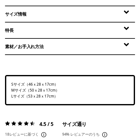
サイズ情報
特長
素材／お手入れ方法
Sサイズ（46ｘ28ｘ17cm）
Mサイズ（50ｘ28ｘ17cm）
Lサイズ（53ｘ28ｘ17cm）
4.5 / 5
サイズ通り
評価:
4.5 / 5
18レビューに基づく
94%
レビュアーのうち