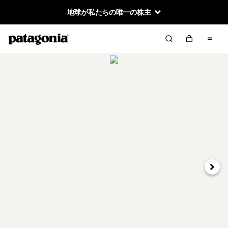
地球が私たちの唯一の株主
次へ