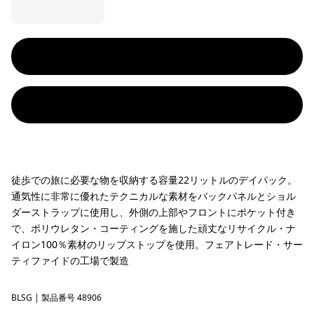
徒歩での旅に必要な物を収納する容量22リットルのデイパック。
通気性に非常に優れたテクニカルな素材をバックパネルとショル
ダーストラップに使用し、外側の上部やフロントにポケット付き
で、ポリウレタン・コーティングを施した頑丈なリサイクル・ナ
イロン100％素材のリップストップを使用。フェアトレード・サー
ティファイドの工場で製造
BLSG
Blue Sage
| 製品番号 48906