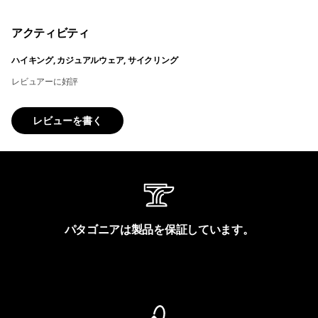
アクティビティ
ハイキング, カジュアルウェア, サイクリング
レビュアーに好評
レビューを書く
パタゴニアは製品を保証しています。
製品保証を見る