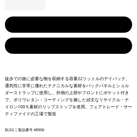
徒歩での旅に必要な物を収納する容量22リットルのデイパック。
通気性に非常に優れたテクニカルな素材をバックパネルとショル
ダーストラップに使用し、外側の上部やフロントにポケット付き
で、ポリウレタン・コーティングを施した頑丈なリサイクル・ナ
イロン100％素材のリップストップを使用。フェアトレード・サー
ティファイドの工場で製造
BLSG
Blue Sage
| 製品番号 48906