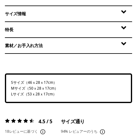
サイズ情報
特長
素材／お手入れ方法
Sサイズ（46ｘ28ｘ17cm）
Mサイズ（50ｘ28ｘ17cm）
Lサイズ（53ｘ28ｘ17cm）
4.5 / 5
サイズ通り
評価:
4.5 / 5
18レビューに基づく
94%
レビュアーのうち