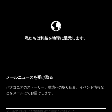
Worn Wearを見る
私たちは利益を地球に還元します。
イヴォンの手紙を見る
メールニュースを受け取る
パタゴニアのストーリー、環境への取り組み、イベント情報な
どをメールにてお届けします。
メールアドレス（入力間違いにご注意ください）