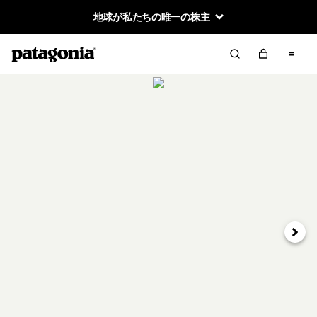
地球が私たちの唯一の株主
次へ