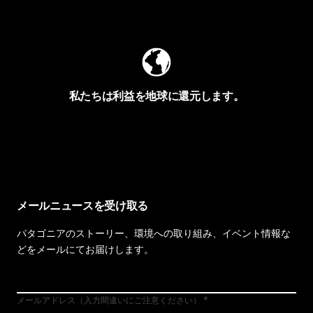
Worn Wearを見る
私たちは利益を地球に還元します。
イヴォンの手紙を見る
メールニュースを受け取る
パタゴニアのストーリー、環境への取り組み、イベント情報な
どをメールにてお届けします。
メールアドレス（入力間違いにご注意ください）