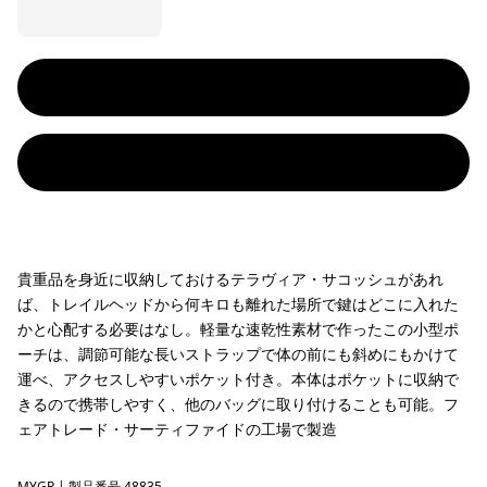
貴重品を身近に収納しておけるテラヴィア・サコッシュがあれ
ば、トレイルヘッドから何キロも離れた場所で鍵はどこに入れた
かと心配する必要はなし。軽量な速乾性素材で作ったこの小型ポ
ーチは、調節可能な長いストラップで体の前にも斜めにもかけて
運べ、アクセスしやすいポケット付き。本体はポケットに収納で
きるので携帯しやすく、他のバッグに取り付けることも可能。フ
ェアトレード・サーティファイドの工場で製造
MYGR
| 製品番号 48835