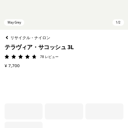
リサイクル・ナイロン
テラヴィア・サコッシュ 3L
78
レビュー
評価: 4.7 / 5
¥ 7,700
May Grey