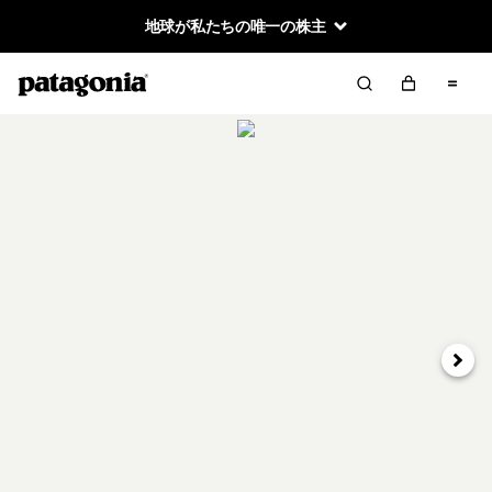
地球が私たちの唯一の株主
次へ