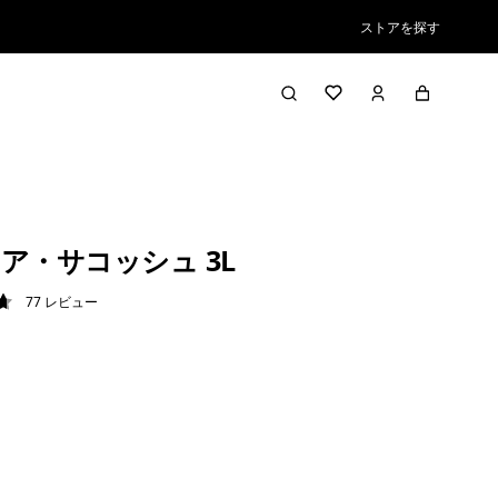
ストアを探す
ア・サコッシュ 3L
77
レビュー
7 / 5