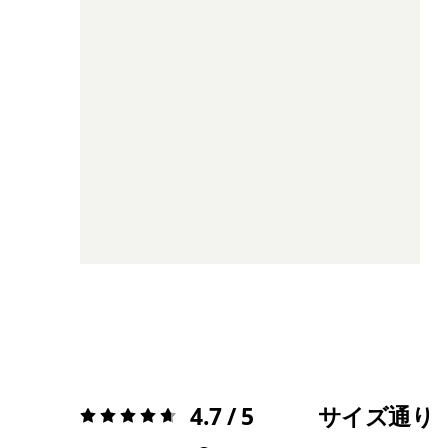
4.7 / 5
サイズ通り
評価:
4.7 / 5