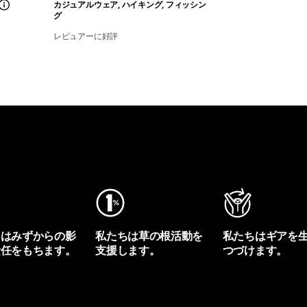
カジュアルウェア, ハイキング, フィッシン
グ
レビュアーに好評
ちはみずからの影
私たちは草の根活動を
私たちはギアを
責任をもちます。
支援します。
つづけます。
プリントを見る
アクティビズムを見る
Worn Wearを見る