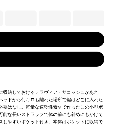
に収納しておけるテラヴィア・サコッシュがあれ
ヘッドから何キロも離れた場所で鍵はどこに入れた
必要はなし。軽量な速乾性素材で作ったこの小型ポ
可能な長いストラップで体の前にも斜めにもかけて
スしやすいポケット付き。本体はポケットに収納で