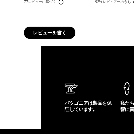
77レビューに基づく
92%
レビュアーのうち
レビューを書く
パタゴニアは製品を保
私た
証しています。
響に
製品保証を見る
フット