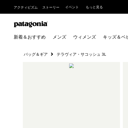
イベント
もっと見る
アクティビズム
ストーリー
新着＆おすすめ
メンズ
ウィメンズ
キッズ＆ベ
バッグ＆ギア
テラヴィア・サコッシュ 3L