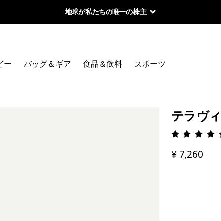
地球が私たちの唯一の株主
ビー
バッグ＆ギア
食品＆飲料
スポーツ
テラヴィ
評価: 4.
¥ 7,260