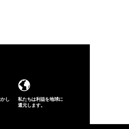
生かし
私たちは利益を地球に
還元します。
イヴォンの手紙を見る