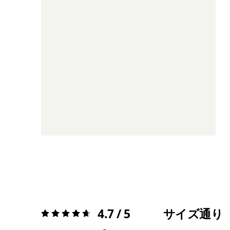
4.7 / 5
サイズ通り
評価:
4.7 / 5