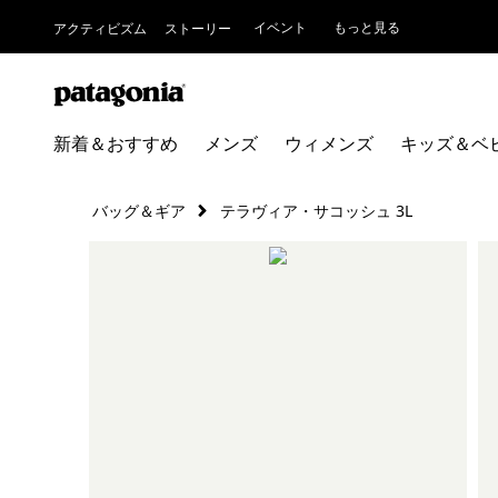
イベント
もっと見る
アクティビズム
ストーリー
新着＆おすすめ
メンズ
ウィメンズ
キッズ＆ベ
バッグ＆ギア
テラヴィア・サコッシュ 3L