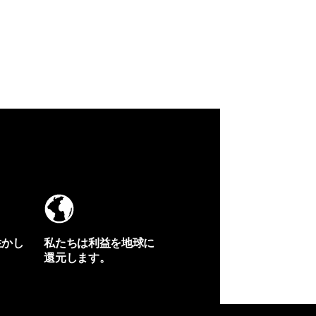
生かし
私たちは利益を地球に
還元します。
イヴォンの手紙を見る