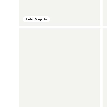
Faded Magenta