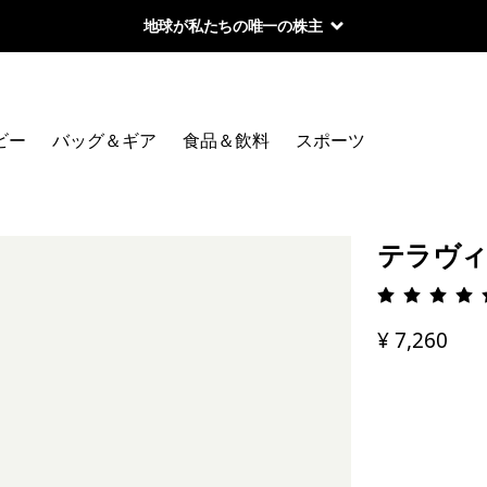
地球が私たちの唯一の株主
ビー
バッグ＆ギア
食品＆飲料
スポーツ
テラヴィ
評価: 4.
¥ 7,260