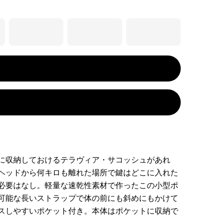
に収納しておけるテラヴィア・サコッシュがあれ
ヘッドから何キロも離れた場所で鍵はどこに入れた
必要はなし。軽量な速乾性素材で作ったこの小型ポ
可能な長いストラップで体の前にも斜めにもかけて
スしやすいポケット付き。本体はポケットに収納で