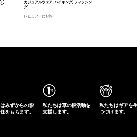
カジュアルウェア, ハイキング, フィッシン
グ
レビュアーに好評
ちはみずからの影
私たちは草の根活動を
私たちはギアを
責任をもちます。
支援します。
つづけます。
プリントを見る
アクティビズムを見る
Worn Wearを見る