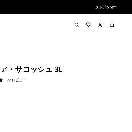
ストアを探す
ア・サコッシュ 3L
77
レビュー
7 / 5