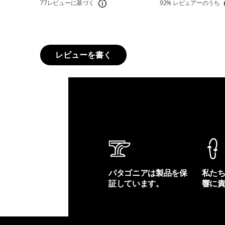
77レビューに基づく
92%
レビュアーのうち
レビューを書く
パタゴニアは製品を保
私た
証しています。
響に
製品保証を見る
フット