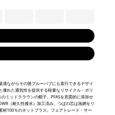
最適ながらその後ブルーパブにも直行できるデザイ
と優れた通気性を提供する軽量なリサイクル・ポリ
0％のミッドクラウンの帽子。PFASを意図的に添加せ
DWR（耐久性撥水）加工済み。つばの芯は漁網をリ
素材100％のネットプラス。フェアトレード・サー