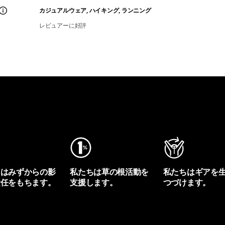
カジュアルウェア, ハイキング, ランニング
レビュアーに好評
ちはみずからの影
私たちは草の根活動を
私たちはギアを
責任をもちます。
支援します。
つづけます。
プリントを見る
アクティビズムを見る
Worn Wearを見る