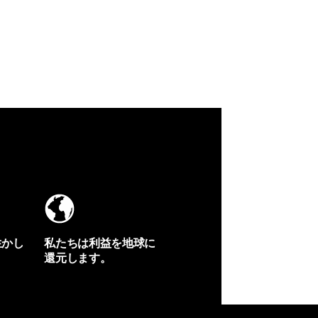
生かし
私たちは利益を地球に
還元します。
イヴォンの手紙を見る