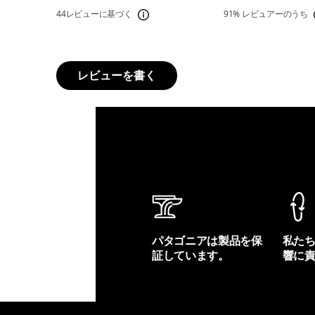
44レビューに基づく
91%
レビュアーのうち
レビューを書く
パタゴニアは製品を保
私た
証しています。
響に
製品保証を見る
フット