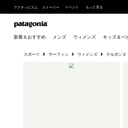
イベント
もっと見る
アクティビズム
ストーリー
新着＆おすすめ
メンズ
ウィメンズ
キッズ＆ベ
スポーツ
サーフィン
ウィメンズ
テルボンヌ