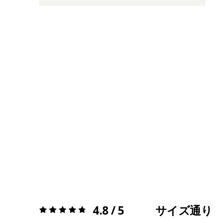
4.8 / 5
サイズ通り
評価:
4.8 / 5