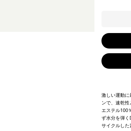
激しい運動に
ンで、速乾性
エステル10
ず水分を弾く
サイクルした