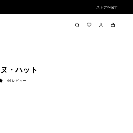
ストアを探す
ンヌ・ハット
44
レビュー
8 / 5