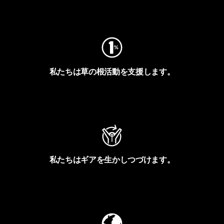
フットプリントを見る
私たちは草の根活動を支援します。
アクティビズムを見る
私たちはギアを生かしつづけます。
Worn Wearを見る