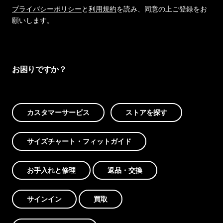
プライバシーポリシー
と
利用規約
を読み、同意の上ご登録をお
願いします。
お困りですか？
カスタマーサービス
ストアを探す
サイズチャート・フィットガイド
お手入れと修理
返品・交換
サインイン
買取