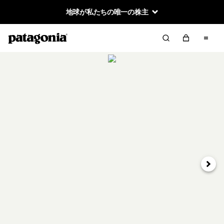
地球が私たちの唯一の株主
次へ