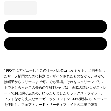
1995年にデビューしたこのオーバルロゴはそもそも、当時発足し
たサーフ部門のために特別にデザインされたものながら、やがて
は帽子からフリースまで何にでも登場。それをスクリーンプリン
トであしらったこの長めの半袖Tシャツは、両脇の縫い目がストレ
ートで胸と胴が広めの、ゆったりとしたリラックス・フィット。
ソフトながら丈夫なオーガニックコットン100％素材のジャージー
を使用し、フェアトレード・サーティファイドの工場で製造